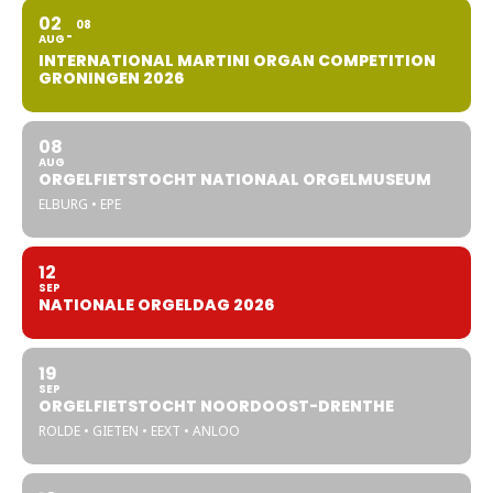
02
08
AUG
INTERNATIONAL MARTINI ORGAN COMPETITION
GRONINGEN 2026
08
AUG
ORGELFIETSTOCHT NATIONAAL ORGELMUSEUM
ELBURG • EPE
12
SEP
NATIONALE ORGELDAG 2026
19
SEP
ORGELFIETSTOCHT NOORDOOST-DRENTHE
ROLDE • GIETEN • EEXT • ANLOO