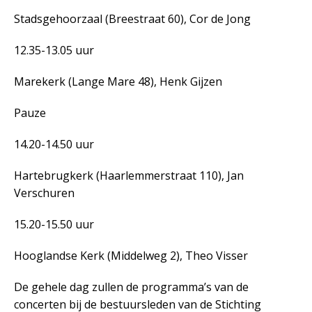
Stadsgehoorzaal (Breestraat 60), Cor de Jong
12.35-13.05 uur
Marekerk (Lange Mare 48), Henk Gijzen
Pauze
14.20-14.50 uur
Hartebrugkerk (Haarlemmerstraat 110), Jan
Verschuren
15.20-15.50 uur
Hooglandse Kerk (Middelweg 2), Theo Visser
De gehele dag zullen de programma’s van de
concerten bij de bestuursleden van de Stichting