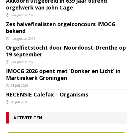
Akkoord uitgebreid in 639 jaar durend
orgelwerk van John Cage
5 augustus 2026
Zes halvefinalisten orgelconcours IMOCG
bekend
4 augustus 2026
Orgelfietstocht door Noordoost-Drenthe op
19 september
2 augustus 2026
IMOCG 2026 opent met ‘Donker en Licht’ in
Martinikerk Groningen
31 juli 2026
RECENSIE Calefax – Organisms
28 juli 2026
ACTIVITEITEN