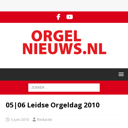
05|06 Leidse Orgeldag 2010
5 juni 2010
Redactie