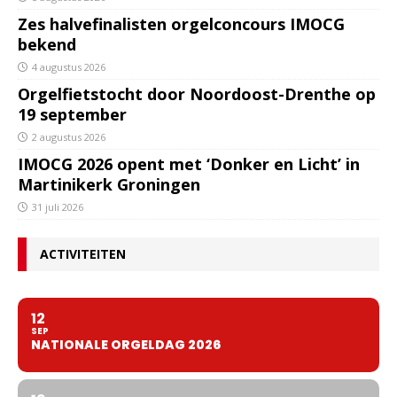
Zes halvefinalisten orgelconcours IMOCG
bekend
4 augustus 2026
Orgelfietstocht door Noordoost-Drenthe op
19 september
2 augustus 2026
IMOCG 2026 opent met ‘Donker en Licht’ in
Martinikerk Groningen
31 juli 2026
ACTIVITEITEN
12
SEP
NATIONALE ORGELDAG 2026