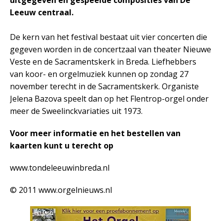
uitgegeven en gespeelde composities van De
Leeuw centraal.
De kern van het festival bestaat uit vier concerten die
gegeven worden in de concertzaal van theater Nieuwe
Veste en de Sacramentskerk in Breda. Liefhebbers
van koor- en orgelmuziek kunnen op zondag 27
november terecht in de Sacramentskerk. Organiste
Jelena Bazova speelt dan op het Flentrop-orgel onder
meer de Sweelinckvariaties uit 1973.
Voor meer informatie en het bestellen van
kaarten kunt u terecht op
www.tondeleeuwinbreda.nl
© 2011 www.orgelnieuws.nl