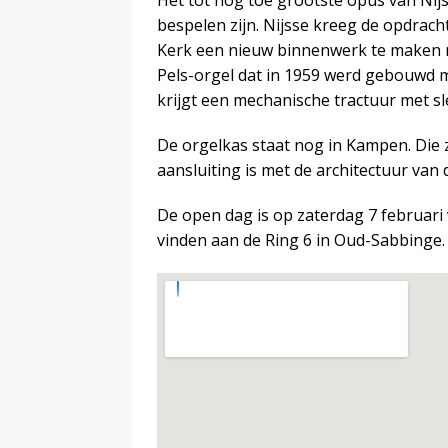
Het tot nog toe grootste opus van Nijss
bespelen zijn. Nijsse kreeg de opdra
Kerk een nieuw binnenwerk te maken m
Pels-orgel dat in 1959 werd gebouwd me
krijgt een mechanische tractuur met s
De orgelkas staat nog in Kampen. Die
aansluiting is met de architectuur van
De open dag is op zaterdag 7 februari v
vinden aan de Ring 6 in Oud-Sabbinge.