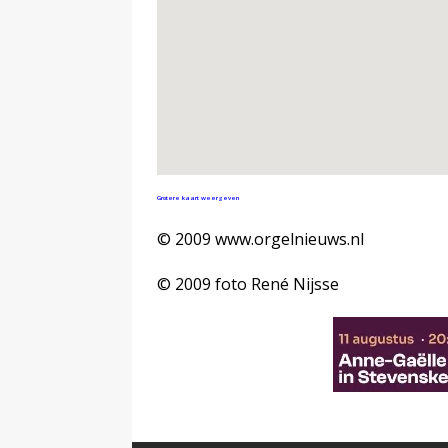
Grotere kaart weergeven
© 2009 www.orgelnieuws.nl
© 2009 foto René Nijsse