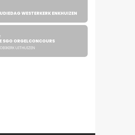
UDIEDAG WESTERKERK ENKHUIZEN
4
T
E SGO ORGELCONCOURS
COBIKERK UITHUIZEN