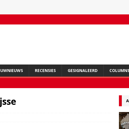
OUWNIEUWS
RECENSIES
GESIGNALEERD
COLUMN
jsse
A