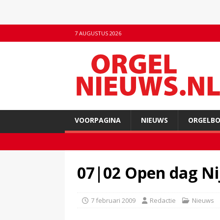
7 AUGUSTUS 2026
VOORPAGINA
NIEUWS
ORGELB
07|02 Open dag Ni
7 februari 2009
Redactie
Nieuws