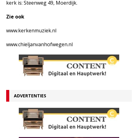
kerk is: Steenweg 49, Moerdijk.
Zie ook
www.kerkenmuziek.nl
www.chieljanvanhofwegen.nl
ADVERTENTIES