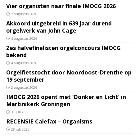
Vier organisten naar finale IMOCG 2026
7 augustus 2026
Akkoord uitgebreid in 639 jaar durend
orgelwerk van John Cage
5 augustus 2026
Zes halvefinalisten orgelconcours IMOCG
bekend
4 augustus 2026
Orgelfietstocht door Noordoost-Drenthe op
19 september
2 augustus 2026
IMOCG 2026 opent met ‘Donker en Licht’ in
Martinikerk Groningen
31 juli 2026
RECENSIE Calefax – Organisms
28 juli 2026