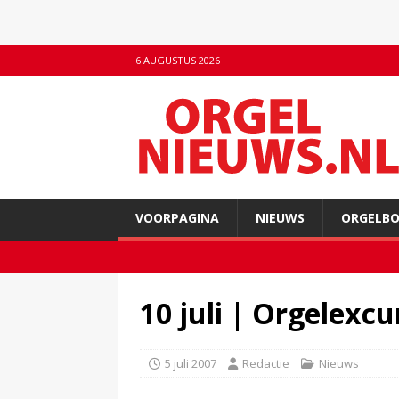
6 AUGUSTUS 2026
VOORPAGINA
NIEUWS
ORGELB
10 juli | Orgelexc
5 juli 2007
Redactie
Nieuws