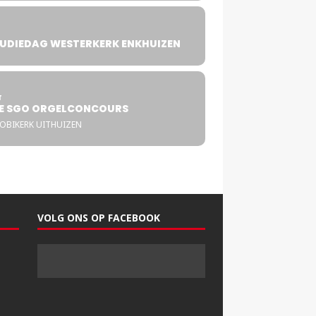
UDIEDAG WESTERKERK ENKHUIZEN
4
T
E SGO ORGELCONCOURS
COBIKERK UITHUIZEN
VOLG ONS OP FACEBOOK