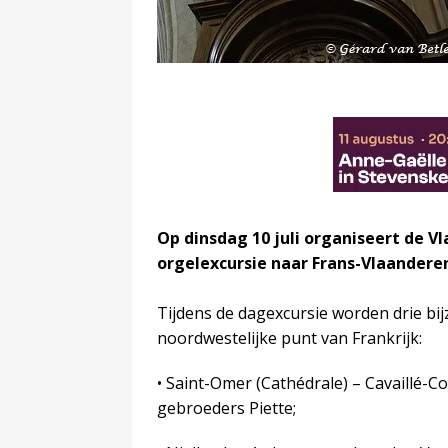
Op dinsdag 10 juli organiseert de V
orgelexcursie naar Frans-Vlaanderen
Tijdens de dagexcursie worden drie bi
noordwestelijke punt van Frankrijk:
• Saint-Omer (Cathédrale) – Cavaillé-C
gebroeders Piette;