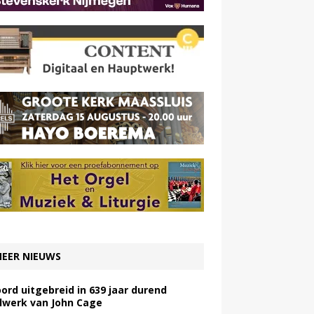
EER NIEUWS
ord uitgebreid in 639 jaar durend
lwerk van John Cage