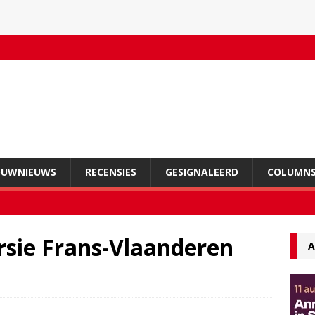
OUWNIEUWS
RECENSIES
GESIGNALEERD
COLUMN
ursie Frans-Vlaanderen
A