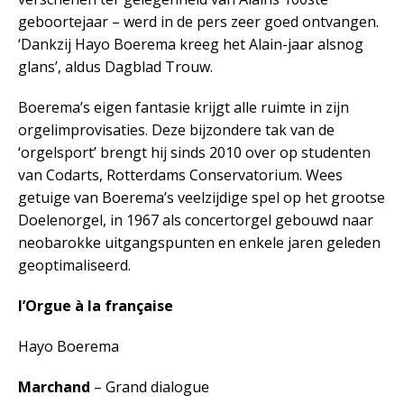
geboortejaar – werd in de pers zeer goed ontvangen.
‘Dankzij Hayo Boerema kreeg het Alain-jaar alsnog
glans’, aldus Dagblad Trouw.
Boerema’s eigen fantasie krijgt alle ruimte in zijn
orgelimprovisaties. Deze bijzondere tak van de
‘orgelsport’ brengt hij sinds 2010 over op studenten
van Codarts, Rotterdams Conservatorium. Wees
getuige van Boerema’s veelzijdige spel op het grootse
Doelenorgel, in 1967 als concertorgel gebouwd naar
neobarokke uitgangspunten en enkele jaren geleden
geoptimaliseerd.
l’Orgue à la française
Hayo Boerema
Marchand
– Grand dialogue