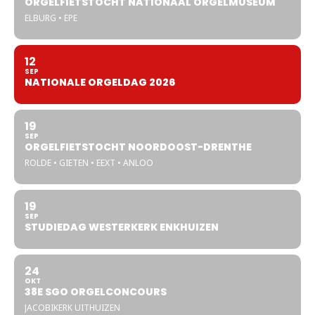
ORGELFIETSTOCHT NATIONAAL ORGELMUSEUM
ELBURG • EPE
12
SEP
NATIONALE ORGELDAG 2026
19
SEP
ORGELFIETSTOCHT NOORDOOST-DRENTHE
ROLDE • GIETEN • EEXT • ANLOO
19
SEP
STUDIEDAG WESTERKERK ENKHUIZEN
24
OKT
38E SGO ORGELCONCOURS
JACOBIKERK UITHUIZEN