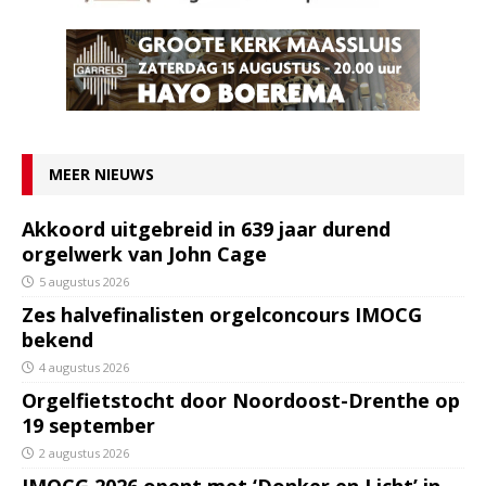
MEER NIEUWS
Akkoord uitgebreid in 639 jaar durend
orgelwerk van John Cage
5 augustus 2026
Zes halvefinalisten orgelconcours IMOCG
bekend
4 augustus 2026
Orgelfietstocht door Noordoost-Drenthe op
19 september
2 augustus 2026