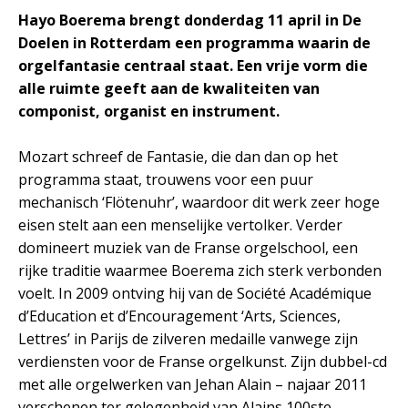
Hayo Boerema brengt donderdag 11 april in De
Doelen in Rotterdam een programma waarin de
orgelfantasie centraal staat. Een vrije vorm die
alle ruimte geeft aan de kwaliteiten van
componist, organist en instrument.
Mozart schreef de Fantasie, die dan dan op het
programma staat, trouwens voor een puur
mechanisch ‘Flötenuhr’, waardoor dit werk zeer hoge
eisen stelt aan een menselijke vertolker. Verder
domineert muziek van de Franse orgelschool, een
rijke traditie waarmee Boerema zich sterk verbonden
voelt. In 2009 ontving hij van de Société Académique
d’Education et d’Encouragement ‘Arts, Sciences,
Lettres’ in Parijs de zilveren medaille vanwege zijn
verdiensten voor de Franse orgelkunst. Zijn dubbel-cd
met alle orgelwerken van Jehan Alain – najaar 2011
verschenen ter gelegenheid van Alains 100ste