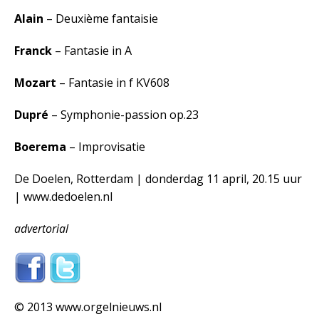
Alain
– Deuxième fantaisie
Franck
– Fantasie in A
Mozart
– Fantasie in f KV608
Dupré
– Symphonie-passion op.23
Boerema
– Improvisatie
De Doelen, Rotterdam | donderdag 11 april, 20.15 uur
| www.dedoelen.nl
advertorial
© 2013 www.orgelnieuws.nl