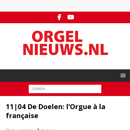
11|04 De Doelen: l’Orgue à la
française