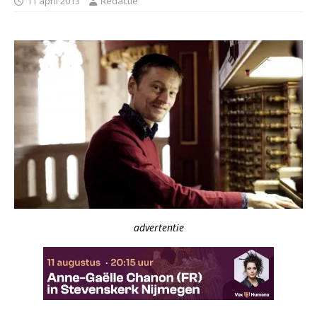
11 april 2013
Redactie
advertentie