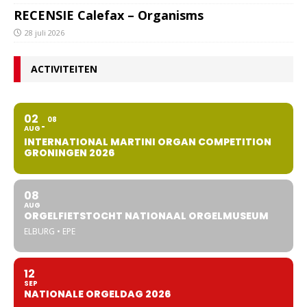
RECENSIE Calefax – Organisms
28 juli 2026
ACTIVITEITEN
02
08
AUG
INTERNATIONAL MARTINI ORGAN COMPETITION
GRONINGEN 2026
08
AUG
ORGELFIETSTOCHT NATIONAAL ORGELMUSEUM
ELBURG • EPE
12
SEP
NATIONALE ORGELDAG 2026