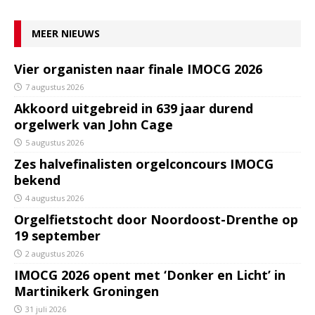
MEER NIEUWS
Vier organisten naar finale IMOCG 2026
7 augustus 2026
Akkoord uitgebreid in 639 jaar durend
orgelwerk van John Cage
5 augustus 2026
Zes halvefinalisten orgelconcours IMOCG
bekend
4 augustus 2026
Orgelfietstocht door Noordoost-Drenthe op
19 september
2 augustus 2026
IMOCG 2026 opent met ‘Donker en Licht’ in
Martinikerk Groningen
31 juli 2026