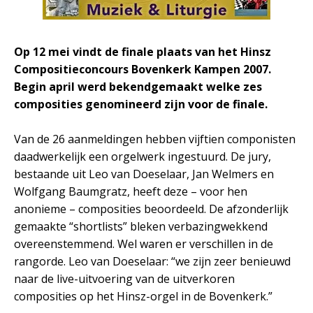
Op 12 mei vindt de finale plaats van het Hinsz
Compositieconcours Bovenkerk Kampen 2007.
Begin april werd bekendgemaakt welke zes
composities genomineerd zijn voor de finale.
Van de 26 aanmeldingen hebben vijftien componisten
daadwerkelijk een orgelwerk ingestuurd. De jury,
bestaande uit Leo van Doeselaar, Jan Welmers en
Wolfgang Baumgratz, heeft deze – voor hen
anonieme – composities beoordeeld. De afzonderlijk
gemaakte “shortlists” bleken verbazingwekkend
overeenstemmend. Wel waren er verschillen in de
rangorde. Leo van Doeselaar: “we zijn zeer benieuwd
naar de live-uitvoering van de uitverkoren
composities op het Hinsz-orgel in de Bovenkerk.”