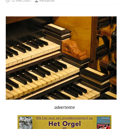
12 mei 2007
Redactie
advertentie