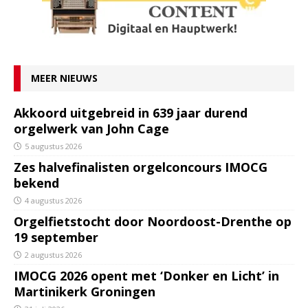
MEER NIEUWS
Akkoord uitgebreid in 639 jaar durend
orgelwerk van John Cage
5 augustus 2026
Zes halvefinalisten orgelconcours IMOCG
bekend
4 augustus 2026
Orgelfietstocht door Noordoost-Drenthe op
19 september
2 augustus 2026
IMOCG 2026 opent met ‘Donker en Licht’ in
Martinikerk Groningen