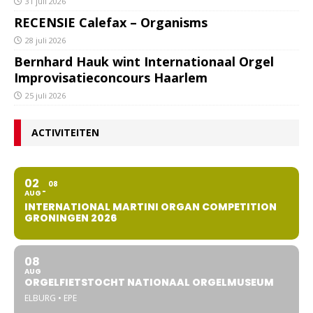
31 juli 2026
RECENSIE Calefax – Organisms
28 juli 2026
Bernhard Hauk wint Internationaal Orgel
Improvisatieconcours Haarlem
25 juli 2026
ACTIVITEITEN
02
08
AUG
INTERNATIONAL MARTINI ORGAN COMPETITION
GRONINGEN 2026
08
AUG
ORGELFIETSTOCHT NATIONAAL ORGELMUSEUM
ELBURG • EPE