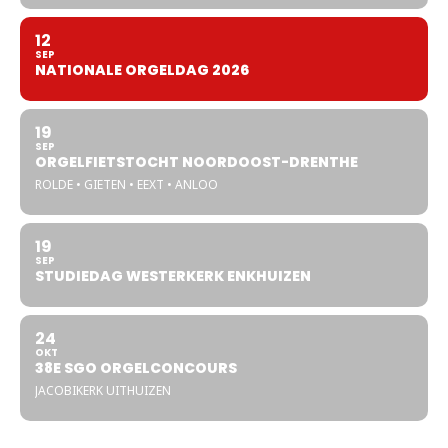
12
SEP
NATIONALE ORGELDAG 2026
19
SEP
ORGELFIETSTOCHT NOORDOOST-DRENTHE
ROLDE • GIETEN • EEXT • ANLOO
19
SEP
STUDIEDAG WESTERKERK ENKHUIZEN
24
OKT
38E SGO ORGELCONCOURS
JACOBIKERK UITHUIZEN