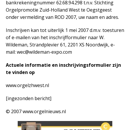
bankrekeningnummer 62.68.94.298 t.n.v. Stichting
Orgelpromotie Zuid-Holland West te Oegstgeest
onder vermelding van ROD 2007, uw naam en adres.
Inschrijven kan tot uiterlijk 1 mei 2007 d.m.v. toesturen
of e-mailen van het inschrijfformulier naar W.
Wildeman, Strandplevier 61, 2201 XS Noordwijk, e-
mail: wec@wildeman-expo.com
Actuele informatie en inschrijvingsformulier zijn
te vinden op
www.orgelzhwest.nl
[ingezonden bericht]
© 2007 www.orgelnieuws.nl