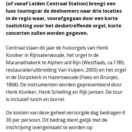
(of vanaf Leiden Centraal Station) brengt een
luxe touringcar de deelnemers naar drie locaties
in de regio waar, voorafgegaan door een korte
toelichting over het desbetreffende orgel, korte
concerten zullen worden gegeven.
Centraal staan dit jaar de huisorgels van Henk
Kooiker in Rijnsaterwoude, het orgel in de
Maranathakerk te Alphen a/d Rijn (Westfaals, ca.1785;
restauratie/uitbreiding Van Vulpen, 2005) en het orgel
in de Dorpskerk in Hazerswoude (Flaes en Brünjes,
1868). De instrumenten worden gepresenteerd door
Henk Kooiker, Henk Schelling en Rijk Jansen. De tour
is inclusief lunch en borrel.
De kosten van deze geheel verzorgde dag bedragen €
30 per persoon. Dit bedrag dient gelijk met de
inschrijving overgemaakt te worden op