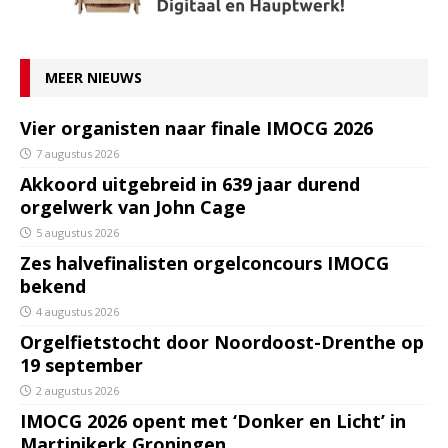
MEER NIEUWS
Vier organisten naar finale IMOCG 2026
7 augustus 2026
Akkoord uitgebreid in 639 jaar durend
orgelwerk van John Cage
5 augustus 2026
Zes halvefinalisten orgelconcours IMOCG
bekend
4 augustus 2026
Orgelfietstocht door Noordoost-Drenthe op
19 september
2 augustus 2026
IMOCG 2026 opent met ‘Donker en Licht’ in
Martinikerk Groningen