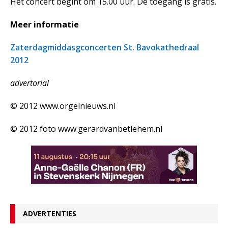
Het concert begint om 15.00 uur. De toegang is gratis.
Meer informatie
Zaterdagmiddasgconcerten St. Bavokathedraal
2012
advertorial
© 2012 www.orgelnieuws.nl
© 2012 foto www.gerardvanbetlehem.nl
ADVERTENTIES