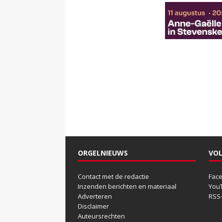
ORGELNIEUWS
VOL
Contact met de redactie
Fac
Inzenden berichten en materiaal
You
Adverteren
RSS
Disclaimer
Auteursrechten