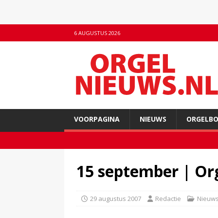
6 AUGUSTUS 2026
VOORPAGINA
NIEUWS
ORGELB
15 september | Or
29 augustus 2007
Redactie
Nieuw