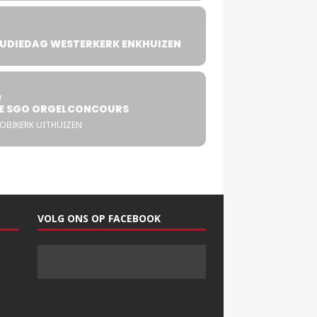
UDIEDAG WESTERKERK ENKHUIZEN
4
T
E SGO ORGELCONCOURS
COBIKERK UITHUIZEN
VOLG ONS OP FACEBOOK