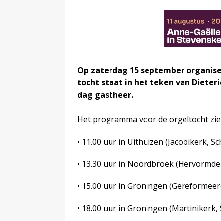
Op zaterdag 15 september organise
tocht staat in het teken van Dieteri
dag gastheer.
Het programma voor de orgeltocht ziet e
• 11.00 uur in Uithuizen (Jacobikerk, Sc
• 13.30 uur in Noordbroek (Hervormde 
• 15.00 uur in Groningen (Gereforme
• 18.00 uur in Groningen (Martinikerk, 