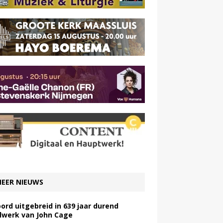
EER NIEUWS
ord uitgebreid in 639 jaar durend
lwerk van John Cage