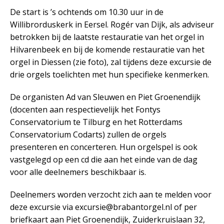
De start is ’s ochtends om 10.30 uur in de
Willibrorduskerk in Eersel. Rogér van Dijk, als adviseur
betrokken bij de laatste restauratie van het orgel in
Hilvarenbeek en bij de komende restauratie van het
orgel in Diessen (zie foto), zal tijdens deze excursie de
drie orgels toelichten met hun specifieke kenmerken.
De organisten Ad van Sleuwen en Piet Groenendijk
(docenten aan respectievelijk het Fontys
Conservatorium te Tilburg en het Rotterdams
Conservatorium Codarts) zullen de orgels
presenteren en concerteren. Hun orgelspel is ook
vastgelegd op een cd die aan het einde van de dag
voor alle deelnemers beschikbaar is.
Deelnemers worden verzocht zich aan te melden voor
deze excursie via excursie@brabantorgel.nl of per
briefkaart aan Piet Groenendijk, Zuiderkruislaan 32,