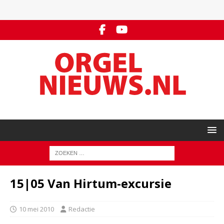
15|05 Van Hirtum-excursie
10 mei 2010
Redactie