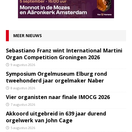
MEER NIEUWS
Sebastiano Franz wint International Martini
Organ Competition Groningen 2026
9 augustus 2026
Symposium Orgelmuseum Elburg rond
tweehonderd jaar orgelmaker Naber
8 augustus 2026
Vier organisten naar finale IMOCG 2026
7 augustus 2026
Akkoord uitgebreid in 639 jaar durend
orgelwerk van John Cage
5 augustus 2026