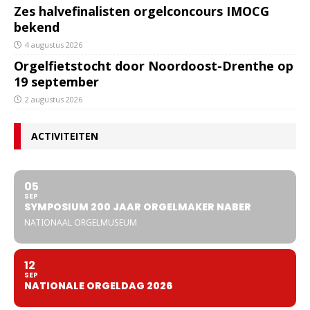
Zes halvefinalisten orgelconcours IMOCG
bekend
4 augustus 2026
Orgelfietstocht door Noordoost-Drenthe op
19 september
2 augustus 2026
ACTIVITEITEN
05
SEP
SYMPOSIUM 200 JAAR ORGELMAKER NABER
NATIONAAL ORGELMUSEUM
12
SEP
NATIONALE ORGELDAG 2026