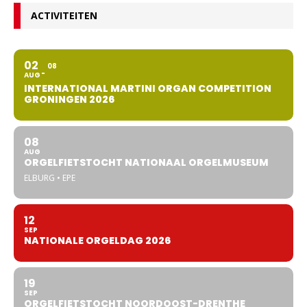
ACTIVITEITEN
02
08
AUG
INTERNATIONAL MARTINI ORGAN COMPETITION
GRONINGEN 2026
08
AUG
ORGELFIETSTOCHT NATIONAAL ORGELMUSEUM
ELBURG • EPE
12
SEP
NATIONALE ORGELDAG 2026
19
SEP
ORGELFIETSTOCHT NOORDOOST-DRENTHE