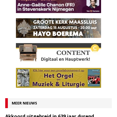
MEER NIEUWS
Akkoord uitgebreid in 639 jaar durend