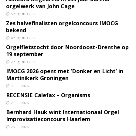
orgelwerk van John Cage
5 augustus 2026
Zes halvefinalisten orgelconcours IMOCG
bekend
4 augustus 2026
Orgelfietstocht door Noordoost-Drenthe op
19 september
2 augustus 2026
IMOCG 2026 opent met ‘Donker en Licht’ in
Martinikerk Groningen
31 juli 2026
RECENSIE Calefax – Organisms
28 juli 2026
Bernhard Hauk wint Internationaal Orgel
Improvisatieconcours Haarlem
25 juli 2026