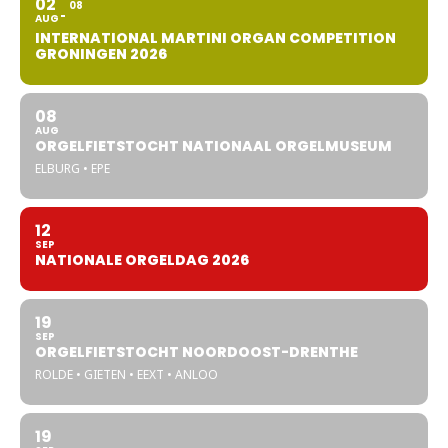
02
08
AUG
INTERNATIONAL MARTINI ORGAN COMPETITION
GRONINGEN 2026
08
AUG
ORGELFIETSTOCHT NATIONAAL ORGELMUSEUM
ELBURG • EPE
12
SEP
NATIONALE ORGELDAG 2026
19
SEP
ORGELFIETSTOCHT NOORDOOST-DRENTHE
ROLDE • GIETEN • EEXT • ANLOO
19