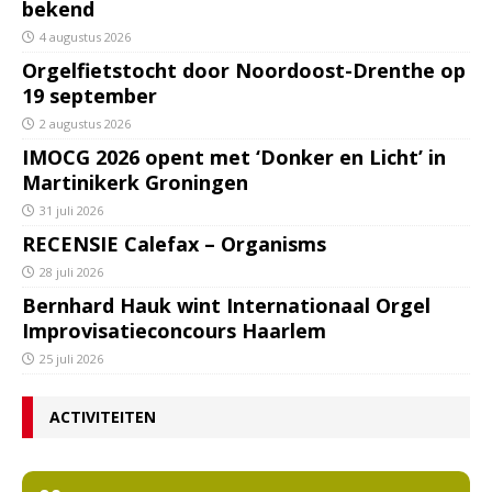
bekend
4 augustus 2026
Orgelfietstocht door Noordoost-Drenthe op
19 september
2 augustus 2026
IMOCG 2026 opent met ‘Donker en Licht’ in
Martinikerk Groningen
31 juli 2026
RECENSIE Calefax – Organisms
28 juli 2026
Bernhard Hauk wint Internationaal Orgel
Improvisatieconcours Haarlem
25 juli 2026
ACTIVITEITEN