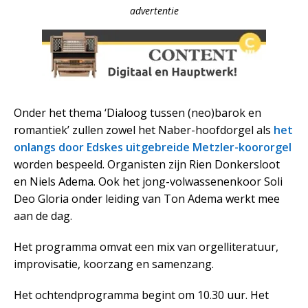
advertentie
Onder het thema ‘Dialoog tussen (neo)barok en
romantiek’ zullen zowel het Naber-hoofdorgel als
het
onlangs door Edskes uitgebreide Metzler-koororgel
worden bespeeld. Organisten zijn Rien Donkersloot
en Niels Adema. Ook het jong-volwassenenkoor Soli
Deo Gloria onder leiding van Ton Adema werkt mee
aan de dag.
Het programma omvat een mix van orgelliteratuur,
improvisatie, koorzang en samenzang.
Het ochtendprogramma begint om 10.30 uur. Het