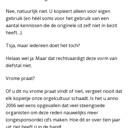
Nee, natuurlijk niet. U kopieert alleen voor eigen
gebruik (en héél soms voor het gebruik van een
aantal kennissen die de originele cd zelf niet in bezit
heeft…).
Tsja, maar iedereen doet het toch?
Helaas wel ja. Maar dat rechtvaardigt deze vorm van
diefstal niet.
Vrome praat?
Of u dit nu vrome praat vindt of niet, vergeet nooit dat
elk kopietje onze orgelcultuur schaadt. Is het u anno
2006 wel eens opgevallen dat veel steengoede
organisten om deze reden nauwelijks meer
(ongesponsorde) cd’s maken. Hoe dit er over tien jaar
uit ziet heeft ú in de hand!