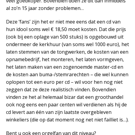
veel goedkoper. Bovendien doen ze dit dan inmiddels
al zo’n 15 jaar zonder problemen…
Deze ‘fans’ zijn het er niet mee eens dat een cd van
hun idool soms wel € 18,50 moet kosten. Dat die prijs
(ook bij een oplage van 500 stuks) is opgebouwd uit
ondermeer de kerkhuur (van soms wel 1000 euro), het
laten stemmen van de tongwerken, de kosten van een
opnamebedrijf, het monteren, het laten vormgeven,
het laten maken van een zogenoemde master-cd en
de kosten aan buma-/stemrarechten – die wel kunnen
oplopen tot een euro per cd – wil voor hen nog niet
zeggen dat ze deze realistisch vinden. Bovendien
vinden ze het al helemaal bizar dat een groothandel
ook nog eens een paar centen wil verdienen als hij de
cd levert aan één van zijn laatste overgebleven
winkeliers (die op dat moment nog net niet failliet is…).
Bent u ook een orgelfan van dit niveau?