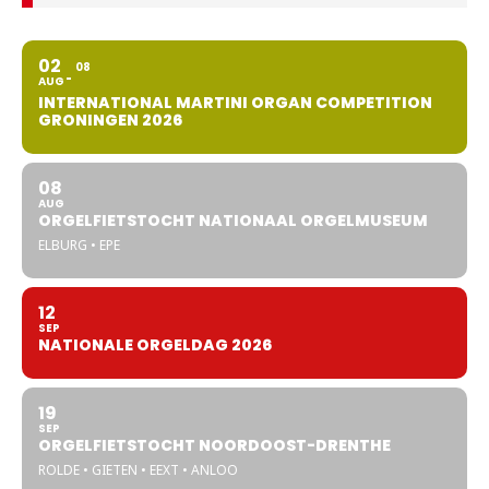
02
08
AUG
INTERNATIONAL MARTINI ORGAN COMPETITION
GRONINGEN 2026
08
AUG
ORGELFIETSTOCHT NATIONAAL ORGELMUSEUM
ELBURG • EPE
12
SEP
NATIONALE ORGELDAG 2026
19
SEP
ORGELFIETSTOCHT NOORDOOST-DRENTHE
ROLDE • GIETEN • EEXT • ANLOO