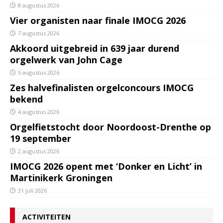
8 augustus 2026
Vier organisten naar finale IMOCG 2026
7 augustus 2026
Akkoord uitgebreid in 639 jaar durend
orgelwerk van John Cage
5 augustus 2026
Zes halvefinalisten orgelconcours IMOCG
bekend
4 augustus 2026
Orgelfietstocht door Noordoost-Drenthe op
19 september
2 augustus 2026
IMOCG 2026 opent met ‘Donker en Licht’ in
Martinikerk Groningen
31 juli 2026
ACTIVITEITEN