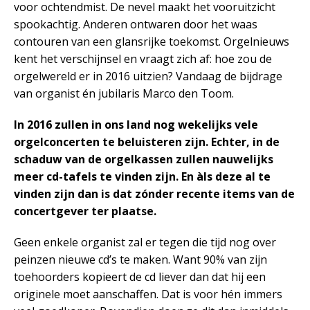
voor ochtendmist. De nevel maakt het vooruitzicht
spookachtig. Anderen ontwaren door het waas
contouren van een glansrijke toekomst. Orgelnieuws
kent het verschijnsel en vraagt zich af: hoe zou de
orgelwereld er in 2016 uitzien? Vandaag de bijdrage
van organist én jubilaris Marco den Toom.
In 2016 zullen in ons land nog wekelijks vele
orgelconcerten te beluisteren zijn. Echter, in de
schaduw van de orgelkassen zullen nauwelijks
meer cd-tafels te vinden zijn. En àls deze al te
vinden zijn dan is dat zónder recente items van de
concertgever ter plaatse.
Geen enkele organist zal er tegen die tijd nog over
peinzen nieuwe cd’s te maken. Want 90% van zijn
toehoorders kopieert de cd liever dan dat hij een
originele moet aanschaffen. Dat is voor hén immers