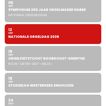
05
SEP
SYMPOSIUM 200 JAAR ORGELMAKER NABER
NATIONAAL ORGELMUSEUM
12
SEP
NATIONALE ORGELDAG 2026
19
SEP
ORGELFIETSTOCHT NOORDOOST-DRENTHE
ROLDE • GIETEN • EEXT • ANLOO
19
SEP
STUDIEDAG WESTERKERK ENKHUIZEN
24
OKT