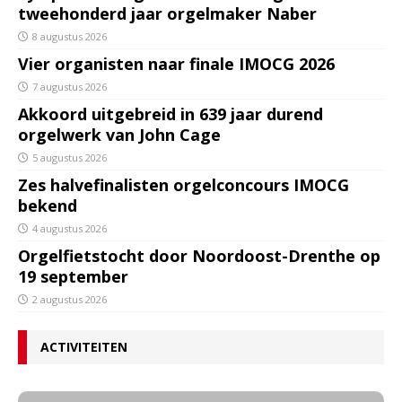
tweehonderd jaar orgelmaker Naber
8 augustus 2026
Vier organisten naar finale IMOCG 2026
7 augustus 2026
Akkoord uitgebreid in 639 jaar durend
orgelwerk van John Cage
5 augustus 2026
Zes halvefinalisten orgelconcours IMOCG
bekend
4 augustus 2026
Orgelfietstocht door Noordoost-Drenthe op
19 september
2 augustus 2026
ACTIVITEITEN