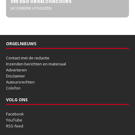
38E SGO ORGELCONCOURS
JACOBIKERK UITHUIZEN
ORGELNIEUWS
Contact met de redactie
Inzenden berichten en materiaal
Adverteren
Disclaimer
Auteursrechten
Colofon
VOLG ONS
Facebook
YouTube
RSS-feed