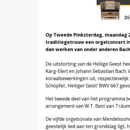
Op Tweede Pinksterdag, maandag 24
traditiegetrouw een orgelconcert in
dan werken van onder anderen Bach
De uitstorting van de Heilige Geest he
Karg-Elert en Johann Sebastian Bach. 
koraalbewerkingen uit, respectievelijk ‘
Schöpfer, Heiliger Geist‘ BWV 667 gev
Het tweede deel van het programma be
arrangement van W.T. Best van Träum
De vijfde orgelsonate van Mendelssohn
geestelijk lied aan ten grondslag ligt,