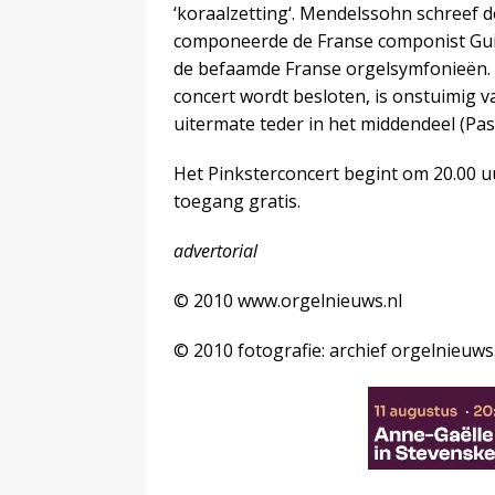
‘koraalzetting‘. Mendelssohn schreef d
componeerde de Franse componist Guil
de befaamde Franse orgelsymfonieën. 
concert wordt besloten, is onstuimig v
uitermate teder in het middendeel (Pas
Het Pinksterconcert begint om 20.00 uu
toegang gratis.
advertorial
© 2010 www.orgelnieuws.nl
© 2010 fotografie: archief orgelnieuws