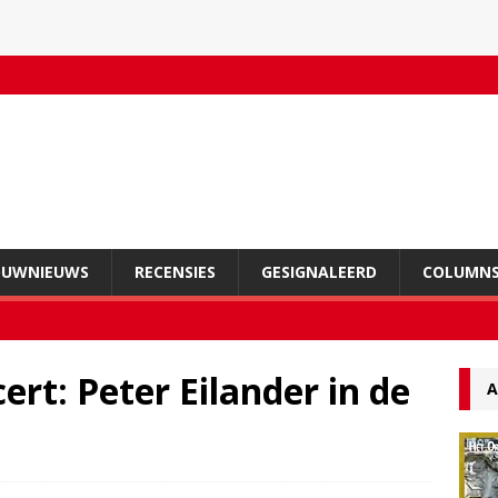
OUWNIEUWS
RECENSIES
GESIGNALEERD
COLUMN
ert: Peter Eilander in de
A