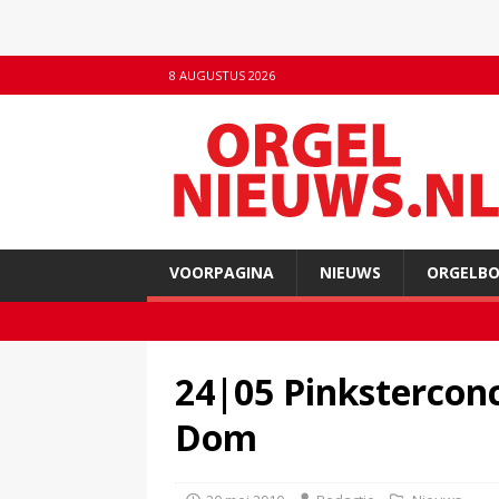
8 AUGUSTUS 2026
VOORPAGINA
NIEUWS
ORGELB
24|05 Pinksterconc
Dom