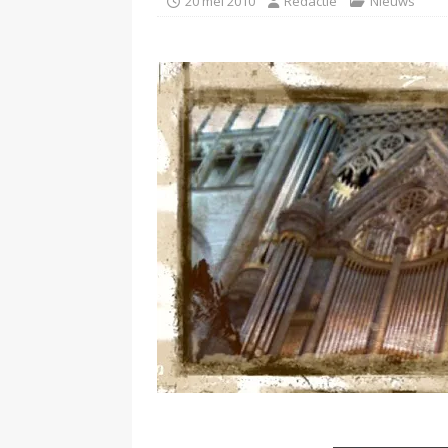
20 mei 2010
Redactie
Nieuws