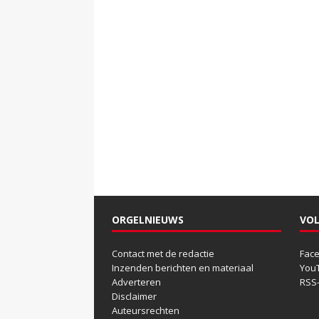
ORGELNIEUWS
VOL
Contact met de redactie
Fac
Inzenden berichten en materiaal
You
Adverteren
RSS
Disclaimer
Auteursrechten