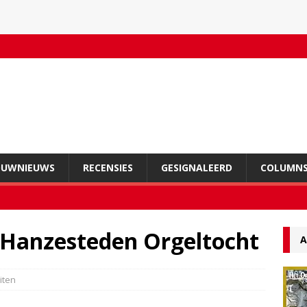
OUWNIEUWS
RECENSIES
GESIGNALEERD
COLUMN
e Hanzesteden Orgeltocht
A
eiten