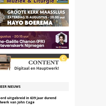
EER NIEUWS
ord uitgebreid in 639 jaar durend
lwerk van John Cage