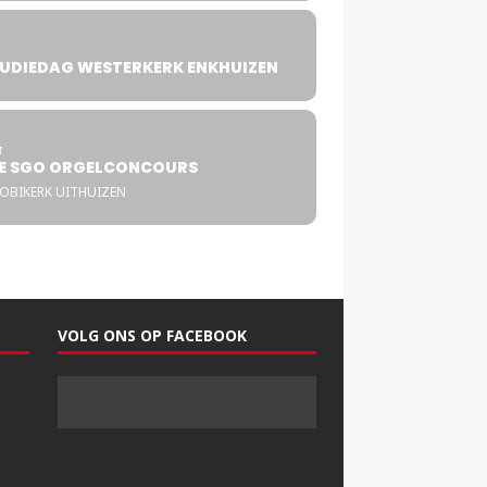
UDIEDAG WESTERKERK ENKHUIZEN
4
T
E SGO ORGELCONCOURS
COBIKERK UITHUIZEN
VOLG ONS OP FACEBOOK