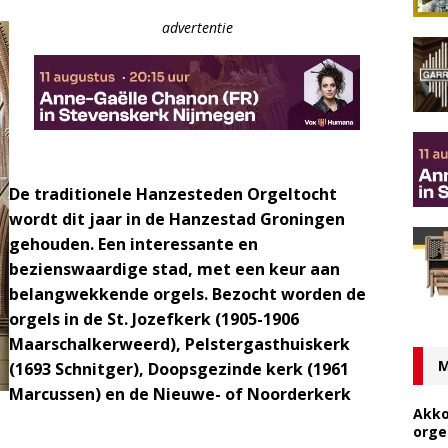
advertentie
De traditionele Hanzesteden Orgeltocht
wordt dit jaar in de Hanzestad Groningen
gehouden. Een interessante en
bezienswaardige stad, met een keur aan
belangwekkende orgels. Bezocht worden de
orgels in de St. Jozefkerk (1905-1906
Maarschalkerweerd), Pelstergasthuiskerk
M
(1693 Schnitger), Doopsgezinde kerk (1961
Marcussen) en de Nieuwe- of Noorderkerk
Akko
orge