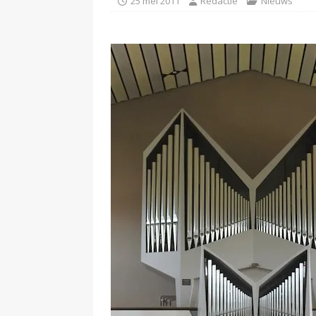
25 mei 2011
Redactie
Nieuws