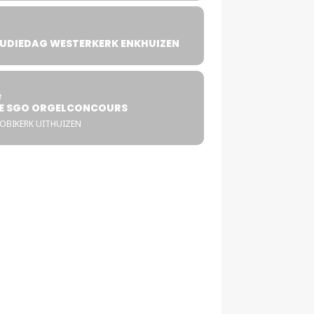
UDIEDAG WESTERKERK ENKHUIZEN
4
T
E SGO ORGELCONCOURS
COBIKERK UITHUIZEN