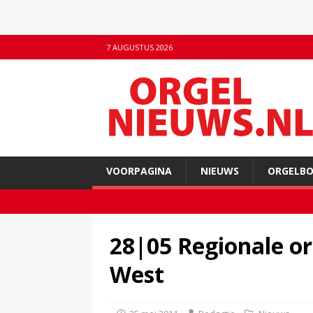
7 AUGUSTUS 2026
VOORPAGINA
NIEUWS
ORGELB
28|05 Regionale or
West