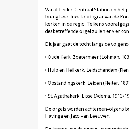
Vanaf Leiden Centraal Station en het 
brengt een luxe touringcar van de Koni
kerken in de regio. Telkens voorafgeg
desbetreffende orgel zullen er vier c
Dit jaar gaat de tocht langs de volgend
• Oude Kerk, Zoetermeer (Lohman, 183
• Hulp en Heilkerk, Leidschendam (Flent
• Opstandingskerk, Leiden (Fleiter, 189
• St. Agathakerk, Lisse (Adema, 1913/
De orgels worden achtereenvolgens bes
Havinga en Jaco van Leeuwen.