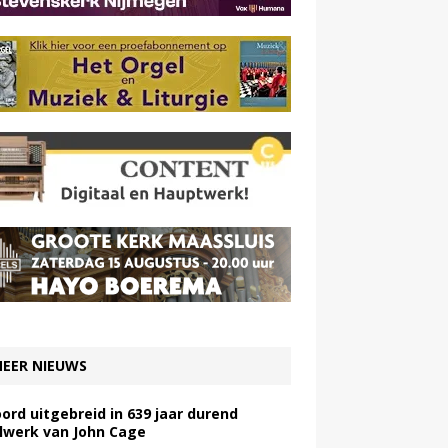
EER NIEUWS
ord uitgebreid in 639 jaar durend
lwerk van John Cage