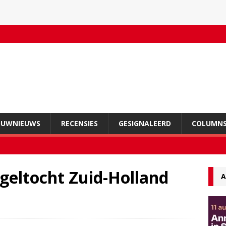
OUWNIEUWS
RECENSIES
GESIGNALEERD
COLUMN
geltocht Zuid-Holland
A