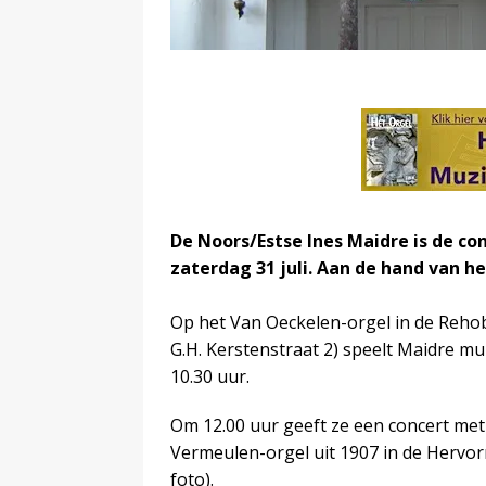
De Noors/Estse Ines Maidre is de c
zaterdag 31 juli. Aan de hand van he
Op het Van Oeckelen-orgel in de Reho
G.H. Kerstenstraat 2) speelt Maidre
10.30 uur.
Om 12.00 uur geeft ze een concert met
Vermeulen-orgel uit 1907 in de Hervo
foto).