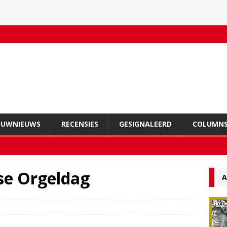
OUWNIEUWS
RECENSIES
GESIGNALEERD
COLUMN
se Orgeldag
A