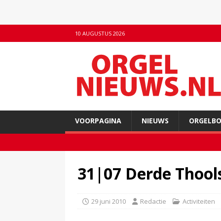
10 AUGUSTUS 2026
VOORPAGINA
NIEUWS
ORGELB
31|07 Derde Thool
29 juni 2010
Redactie
Activiteiten