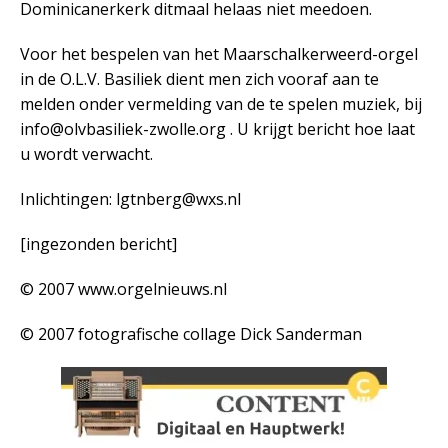
Dominicanerkerk ditmaal helaas niet meedoen.
Voor het bespelen van het Maarschalkerweerd-orgel
in de O.L.V. Basiliek dient men zich vooraf aan te
melden onder vermelding van de te spelen muziek, bij
info@olvbasiliek-zwolle.org . U krijgt bericht hoe laat
u wordt verwacht.
Inlichtingen: lgtnberg@wxs.nl
[ingezonden bericht]
© 2007 www.orgelnieuws.nl
© 2007 fotografische collage Dick Sanderman