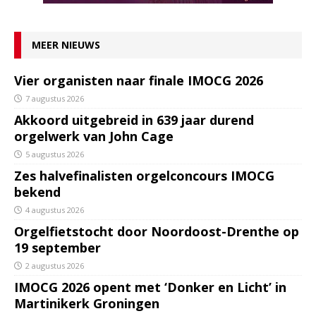
MEER NIEUWS
Vier organisten naar finale IMOCG 2026
7 augustus 2026
Akkoord uitgebreid in 639 jaar durend
orgelwerk van John Cage
5 augustus 2026
Zes halvefinalisten orgelconcours IMOCG
bekend
4 augustus 2026
Orgelfietstocht door Noordoost-Drenthe op
19 september
2 augustus 2026
IMOCG 2026 opent met ‘Donker en Licht’ in
Martinikerk Groningen