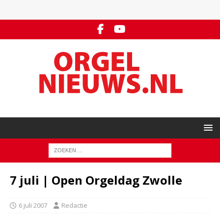
7 juli | Open Orgeldag Zwolle
6 juli 2007
Redactie