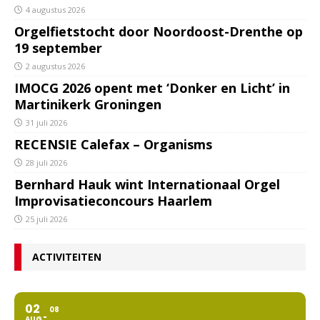
4 augustus 2026
Orgelfietstocht door Noordoost-Drenthe op
19 september
2 augustus 2026
IMOCG 2026 opent met ‘Donker en Licht’ in
Martinikerk Groningen
31 juli 2026
RECENSIE Calefax – Organisms
28 juli 2026
Bernhard Hauk wint Internationaal Orgel
Improvisatieconcours Haarlem
25 juli 2026
ACTIVITEITEN
02
08
AUG