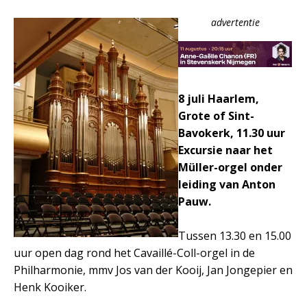
advertentie
8 juli Haarlem,
Grote of Sint-
Bavokerk, 11.30 uur
Excursie naar het
Müller-orgel onder
leiding van Anton
Pauw.
Tussen 13.30 en 15.00
uur open dag rond het Cavaillé-Coll-orgel in de
Philharmonie, mmv Jos van der Kooij, Jan Jongepier en
Henk Kooiker.