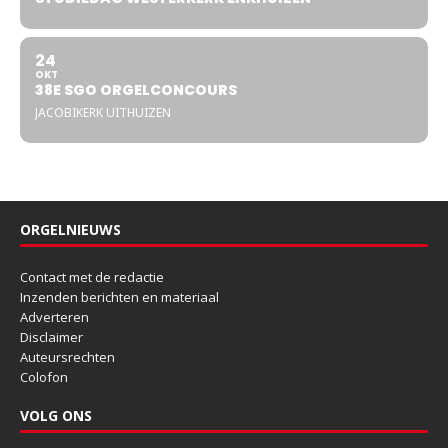
24
OKT
38E SGO ORGELCONCOURS
JACOBIKERK UITHUIZEN
ORGELNIEUWS
Contact met de redactie
Inzenden berichten en materiaal
Adverteren
Disclaimer
Auteursrechten
Colofon
VOLG ONS