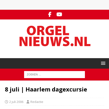
8 juli | Haarlem dagexcursie
2 juli 2006
Redactie