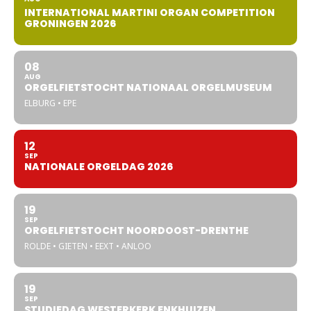
INTERNATIONAL MARTINI ORGAN COMPETITION
GRONINGEN 2026
08
AUG
ORGELFIETSTOCHT NATIONAAL ORGELMUSEUM
ELBURG • EPE
12
SEP
NATIONALE ORGELDAG 2026
19
SEP
ORGELFIETSTOCHT NOORDOOST-DRENTHE
ROLDE • GIETEN • EEXT • ANLOO
19
SEP
STUDIEDAG WESTERKERK ENKHUIZEN