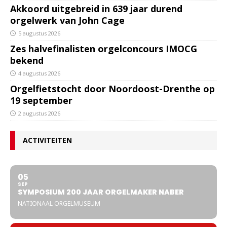
Akkoord uitgebreid in 639 jaar durend
orgelwerk van John Cage
5 augustus 2026
Zes halvefinalisten orgelconcours IMOCG
bekend
4 augustus 2026
Orgelfietstocht door Noordoost-Drenthe op
19 september
2 augustus 2026
ACTIVITEITEN
05
SEP
SYMPOSIUM 200 JAAR ORGELMAKER NABER
NATIONAAL ORGELMUSEUM