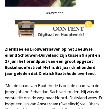
advertentie
Zierikzee en Brouwershaven op het Zeeuwse
eiland Schouwen-Duiveland zijn tussen 9 april en
27 juni het brandpunt van een groot opgezet
Buxtehudefestival. Het is dit jaar driehonderd
jaar geleden dat Dietrich Buxtehude overleed.
‘Met de naam van Buxtehude is ook de naam van de
jonge Johann Sebastian Bach verbonden. Hij was de
eerste die ons de weg naar Noord- Duitsland wees. Er
loopt een lijn van Amsterdam (Sweelinck) via Lübeck