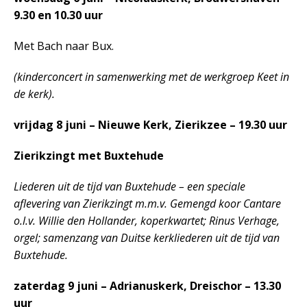
9.30 en 10.30 uur
Met Bach naar Bux.
(kinderconcert in samenwerking met de werkgroep Keet in
de kerk).
vrijdag 8 juni – Nieuwe Kerk, Zierikzee – 19.30 uur
Zierikzingt met Buxtehude
Liederen uit de tijd van Buxtehude – een speciale
aflevering van Zierikzingt m.m.v. Gemengd koor Cantare
o.l.v. Willie den Hollander, koperkwartet; Rinus Verhage,
orgel; samenzang van Duitse kerkliederen uit de tijd van
Buxtehude.
zaterdag 9 juni – Adrianuskerk, Dreischor – 13.30
uur