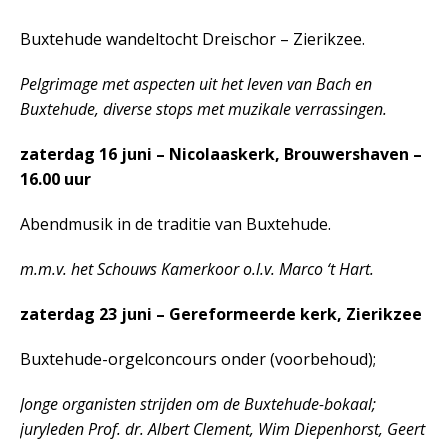
Buxtehude wandeltocht Dreischor – Zierikzee.
Pelgrimage met aspecten uit het leven van Bach en
Buxtehude, diverse stops met muzikale verrassingen.
zaterdag 16 juni – Nicolaaskerk, Brouwershaven –
16.00 uur
Abendmusik in de traditie van Buxtehude.
m.m.v. het Schouws Kamerkoor o.l.v. Marco ‘t Hart.
zaterdag 23 juni – Gereformeerde kerk, Zierikzee
Buxtehude-orgelconcours onder (voorbehoud);
Jonge organisten strijden om de Buxtehude-bokaal;
juryleden Prof. dr. Albert Clement, Wim Diepenhorst, Geert