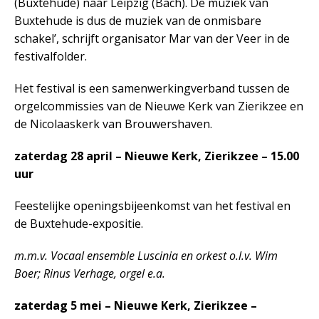
(Buxtehude) naar Leipzig (Bach). De muziek van
Buxtehude is dus de muziek van de onmisbare
schakel’, schrijft organisator Mar van der Veer in de
festivalfolder.
Het festival is een samenwerkingverband tussen de
orgelcommissies van de Nieuwe Kerk van Zierikzee en
de Nicolaaskerk van Brouwershaven.
zaterdag 28 april – Nieuwe Kerk, Zierikzee – 15.00
uur
Feestelijke openingsbijeenkomst van het festival en
de Buxtehude-expositie.
m.m.v. Vocaal ensemble Luscinia en orkest o.l.v. Wim
Boer; Rinus Verhage, orgel e.a.
zaterdag 5 mei – Nieuwe Kerk, Zierikzee –