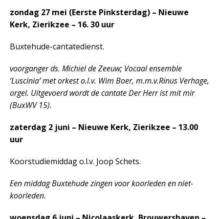
zondag 27 mei (Eerste Pinksterdag) – Nieuwe
Kerk, Zierikzee – 16. 30 uur
Buxtehude-cantatedienst.
voorganger ds. Michiel de Zeeuw; Vocaal ensemble
‘Luscinia’ met orkest o.l.v. Wim Boer, m.m.v.Rinus Verhage,
orgel. Uitgevoerd wordt de cantate Der Herr ist mit mir
(BuxWV 15).
zaterdag 2 juni – Nieuwe Kerk, Zierikzee – 13.00
uur
Koorstudiemiddag o.l.v. Joop Schets.
Een middag Buxtehude zingen voor koorleden en niet-
koorleden.
woensdag 6 juni – Nicolaaskerk, Brouwershaven –