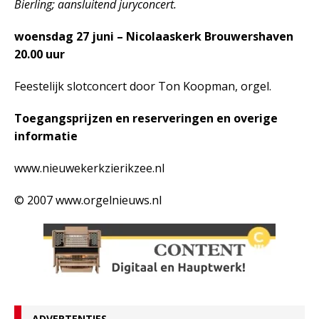
Bierling; aansluitend juryconcert.
woensdag 27 juni – Nicolaaskerk Brouwershaven
20.00 uur
Feestelijk slotconcert door Ton Koopman, orgel.
Toegangsprijzen en reserveringen en overige
informatie
www.nieuwekerkzierikzee.nl
© 2007 www.orgelnieuws.nl
ADVERTENTIES