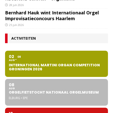
28 juli 2026
Bernhard Hauk wint Internationaal Orgel
Improvisatieconcours Haarlem
25 juli 2026
ACTIVITEITEN
02
08
AUG
INTERNATIONAL MARTINI ORGAN COMPETITION
GRONINGEN 2026
08
AUG
ORGELFIETSTOCHT NATIONAAL ORGELMUSEUM
ELBURG • EPE