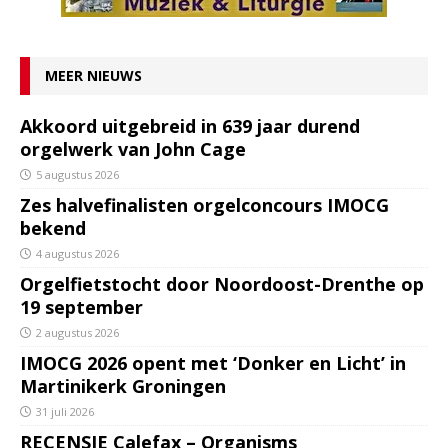
MEER NIEUWS
Akkoord uitgebreid in 639 jaar durend
orgelwerk van John Cage
5 augustus 2026
Zes halvefinalisten orgelconcours IMOCG
bekend
4 augustus 2026
Orgelfietstocht door Noordoost-Drenthe op
19 september
2 augustus 2026
IMOCG 2026 opent met ‘Donker en Licht’ in
Martinikerk Groningen
31 juli 2026
RECENSIE Calefax – Organisms