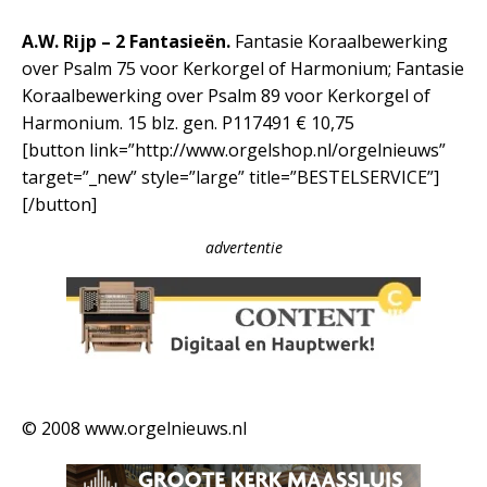
A.W. Rijp – 2 Fantasieën.
Fantasie Koraalbewerking
over Psalm 75 voor Kerkorgel of Harmonium; Fantasie
Koraalbewerking over Psalm 89 voor Kerkorgel of
Harmonium. 15 blz. gen. P117491 € 10,75
[button link=”http://www.orgelshop.nl/orgelnieuws”
target=”_new” style=”large” title=”BESTELSERVICE”]
[/button]
advertentie
© 2008 www.orgelnieuws.nl