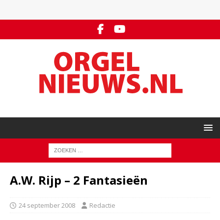
A.W. Rijp – 2 Fantasieën
24 september 2008
Redactie