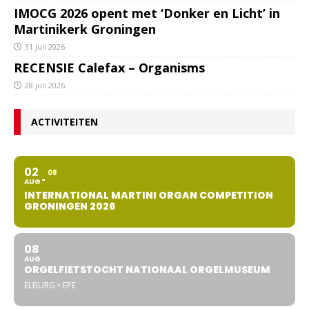
IMOCG 2026 opent met ‘Donker en Licht’ in
Martinikerk Groningen
31 juli 2026
RECENSIE Calefax – Organisms
28 juli 2026
ACTIVITEITEN
02
08
AUG
INTERNATIONAL MARTINI ORGAN COMPETITION
GRONINGEN 2026
08
AUG
ORGELFIETSTOCHT NATIONAAL ORGELMUSEUM
ELBURG • EPE