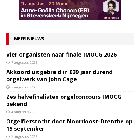
MEER NIEUWS
Vier organisten naar finale IMOCG 2026
7 augustus 2026
Akkoord uitgebreid in 639 jaar durend
orgelwerk van John Cage
5 augustus 2026
Zes halvefinalisten orgelconcours IMOCG
bekend
4 augustus 2026
Orgelfietstocht door Noordoost-Drenthe op
19 september
2 augustus 2026