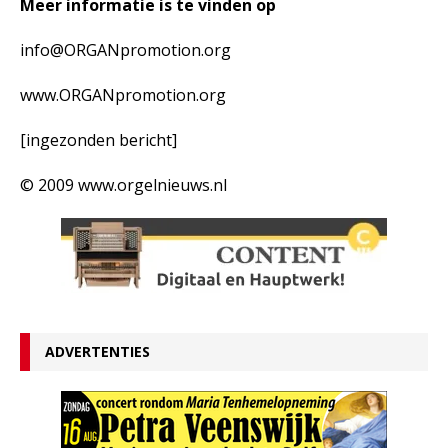
Meer informatie is te vinden op
info@ORGANpromotion.org
www.ORGANpromotion.org
[ingezonden bericht]
© 2009 www.orgelnieuws.nl
ADVERTENTIES