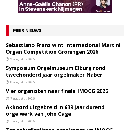
MEER NIEUWS
Sebastiano Franz wint International Martini
Organ Competition Groningen 2026
9 augustus 2026
Symposium Orgelmuseum Elburg rond
tweehonderd jaar orgelmaker Naber
8 augustus 2026
Vier organisten naar finale IMOCG 2026
7 augustus 2026
Akkoord uitgebreid in 639 jaar durend
orgelwerk van John Cage
5 augustus 2026