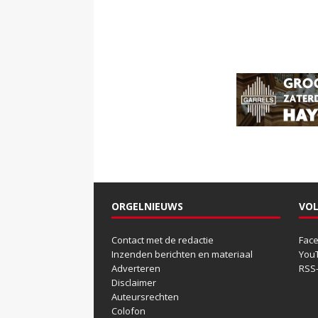
ORGELNIEUWS
VOL
Contact met de redactie
Fac
Inzenden berichten en materiaal
You
Adverteren
RSS
Disclaimer
Auteursrechten
Colofon