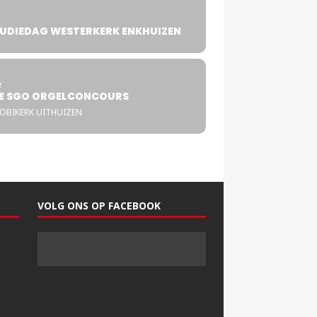
UDIEDAG WESTERKERK ENKHUIZEN
4
T
E SGO ORGELCONCOURS
COBIKERK UITHUIZEN
VOLG ONS OP FACEBOOK