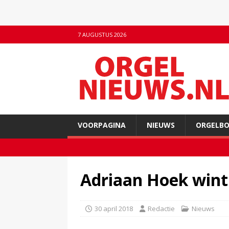
7 AUGUSTUS 2026
VOORPAGINA
NIEUWS
ORGELB
Adriaan Hoek wint
30 april 2018
Redactie
Nieuws