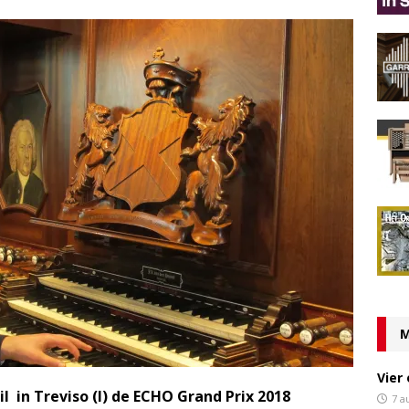
M
Vier
l in Treviso (I) de ECHO Grand Prix 2018
7 a