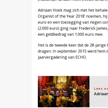
Adriaan Hoek mag zich met het behalen
Organist of the Year 2018’ noemen, hij
euro en een toezegging van negen con
(2.000 euro) ging naar Frederick James
een geldbedrag van 1.000 euro mee.
Het is de tweede keer dat de 28-jarig
dragen. In september 2015 werd hem de
jaarvergadering van ECHO.
Lees o
Adriaa