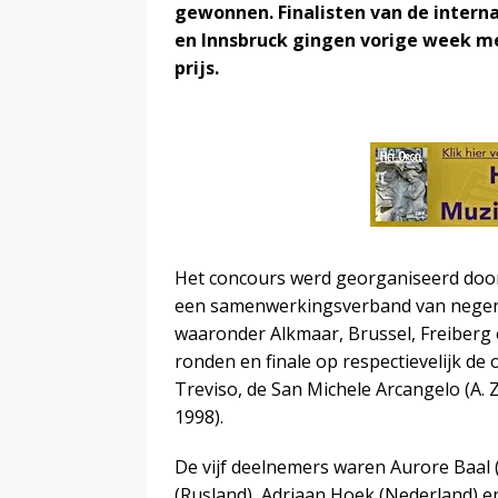
gewonnen. Finalisten van de intern
en Innsbruck gingen vorige week me
prijs.
Het concours werd georganiseerd do
een samenwerkingsverband van negen 
waaronder Alkmaar, Brussel, Freiberg
ronden en finale op respectievelijk de 
Treviso, de San Michele Arcangelo (A. Z
1998).
De vijf deelnemers waren Aurore Baal (F
(Rusland), Adriaan Hoek (Nederland) en