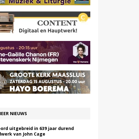
EER NIEUWS
ord uitgebreid in 639 jaar durend
lwerk van John Cage