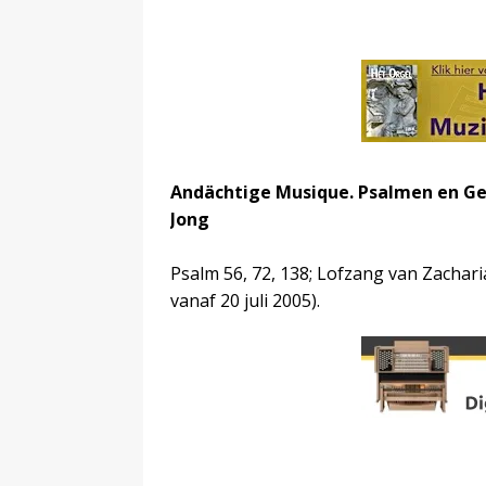
Andächtige Musique. Psalmen en Gez
Jong
Psalm 56, 72, 138; Lofzang van Zacharia
vanaf 20 juli 2005).