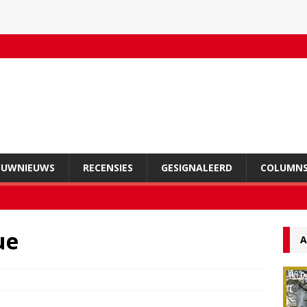
OUWNIEUWS
RECENSIES
GESIGNALEERD
COLUMN
ue
A