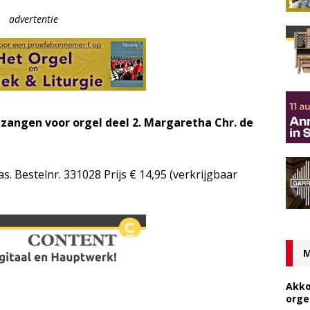
advertentie
angen voor orgel deel 2. Margaretha Chr. de
s. Bestelnr. 331028 Prijs € 14,95 (verkrijgbaar
M
Akko
orge