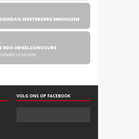
UDIEDAG WESTERKERK ENKHUIZEN
4
T
E SGO ORGELCONCOURS
COBIKERK UITHUIZEN
VOLG ONS OP FACEBOOK