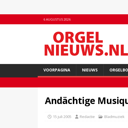
6 AUGUSTUS 2026
VOORPAGINA
NIEUWS
ORGELB
Andächtige Musiq
15 juli 2005
Redactie
Bladmuziek