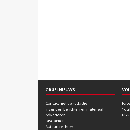
ORGELNIEUWS
VOL
Contact met de redactie
Fac
Inzenden berichten en materiaal
You
Adverteren
RSS
Disclaimer
Auteursrechten