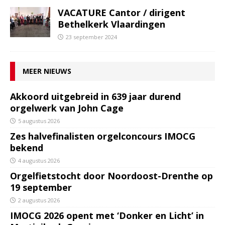
VACATURE Cantor / dirigent
Bethelkerk Vlaardingen
23 september 2024
MEER NIEUWS
Akkoord uitgebreid in 639 jaar durend
orgelwerk van John Cage
5 augustus 2026
Zes halvefinalisten orgelconcours IMOCG
bekend
4 augustus 2026
Orgelfietstocht door Noordoost-Drenthe op
19 september
2 augustus 2026
IMOCG 2026 opent met ‘Donker en Licht’ in