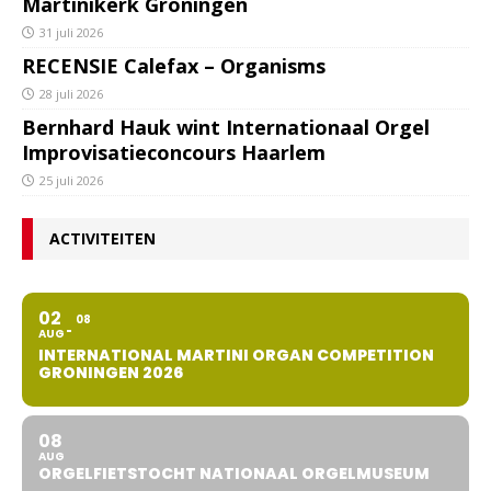
Martinikerk Groningen
31 juli 2026
RECENSIE Calefax – Organisms
28 juli 2026
Bernhard Hauk wint Internationaal Orgel
Improvisatieconcours Haarlem
25 juli 2026
ACTIVITEITEN
02
08
AUG
INTERNATIONAL MARTINI ORGAN COMPETITION
GRONINGEN 2026
08
AUG
ORGELFIETSTOCHT NATIONAAL ORGELMUSEUM