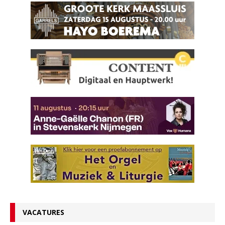
VACATURES