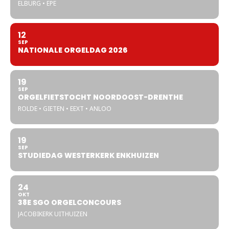
ELBURG • EPE
12
SEP
NATIONALE ORGELDAG 2026
19
SEP
ORGELFIETSTOCHT NOORDOOST-DRENTHE
ROLDE • GIETEN • EEXT • ANLOO
19
SEP
STUDIEDAG WESTERKERK ENKHUIZEN
24
OKT
38E SGO ORGELCONCOURS
JACOBIKERK UITHUIZEN