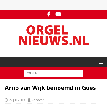
Arno van Wijk benoemd in Goes
22 juli 2009
Redactie