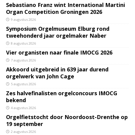
Sebastiano Franz wint International Martini
Organ Competition Groningen 2026
9 augustus 2026
Symposium Orgelmuseum Elburg rond
tweehonderd jaar orgelmaker Naber
8 augustus 2026
Vier organisten naar finale IMOCG 2026
7 augustus 2026
Akkoord uitgebreid in 639 jaar durend
orgelwerk van John Cage
5 augustus 2026
Zes halvefinalisten orgelconcours IMOCG
bekend
4 augustus 2026
Orgelfietstocht door Noordoost-Drenthe op
19 september
2 augustus 2026