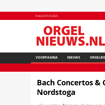
8 AUGUSTUS 2026
VOORPAGINA
NIEUWS
ORGELB
Bach Concertos & C
Nordstoga