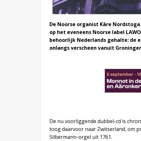
De Noorse organist
Kåre Nordstoga 
op het eveneens Noorse label LAWO C
behoorlijk Nederlands gehalte: de 
onlangs verscheen vanuit Groningen 
De nu voorliggende dubbel-cd is chron
toog daarvoor naar Zwitserland, om pr
Silbermann-orgel uit 1761.