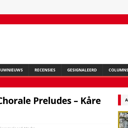
OUWNIEUWS
RECENSIES
GESIGNALEERD
COLUMN
horale Preludes – Kåre
A