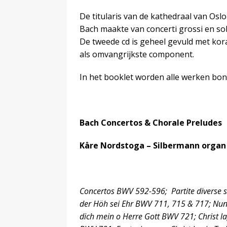
De titularis van de kathedraal van Osl
Bach maakte van concerti grossi en s
De tweede cd is geheel gevuld met kora
als omvangrijkste component.
In het booklet worden alle werken bond
Bach Concertos & Chorale Preludes
Kåre Nordstoga – Silbermann organ
Concertos BWV 592-596; Partite diverse so
der Höh sei Ehr BWV 711, 715 & 717; Nun
dich mein o Herre Gott BWV 721; Christ la