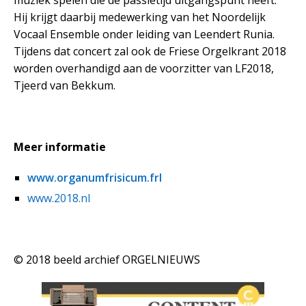
muziek spelen die de passietijd uitgangspunt heeft.
Hij krijgt daarbij medewerking van het Noordelijk
Vocaal Ensemble onder leiding van Leendert Runia.
Tijdens dat concert zal ook de Friese Orgelkrant 2018
worden overhandigd aan de voorzitter van LF2018,
Tjeerd van Bekkum.
Meer informatie
www.organumfrisicum.frl
www.2018.nl
© 2018 beeld archief ORGELNIEUWS