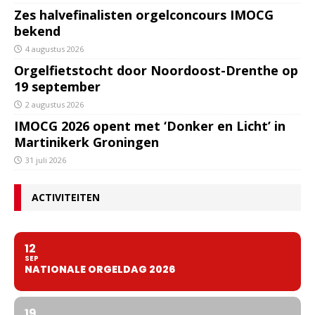
Zes halvefinalisten orgelconcours IMOCG
bekend
4 augustus 2026
Orgelfietstocht door Noordoost-Drenthe op
19 september
2 augustus 2026
IMOCG 2026 opent met ‘Donker en Licht’ in
Martinikerk Groningen
31 juli 2026
ACTIVITEITEN
12
SEP
NATIONALE ORGELDAG 2026
19