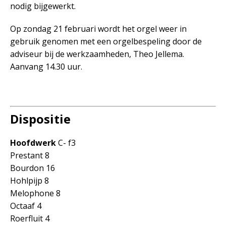
nodig bijgewerkt.
Op zondag 21 februari wordt het orgel weer in
gebruik genomen met een orgelbespeling door de
adviseur bij de werkzaamheden, Theo Jellema.
Aanvang 14.30 uur.
Dispositie
Hoofdwerk
C- f3
Prestant 8
Bourdon 16
Hohlpijp 8
Melophone 8
Octaaf 4
Roerfluit 4