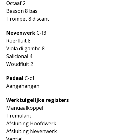
Octaaf 2
Basson 8 bas
Trompet 8 discant
Nevenwerk
C-f3
Roerfluit 8
Viola di gambe 8
Salicional 4
Woudfluit 2
Pedaal
C-c1
Aangehangen
Werktuigelijke registers
Manuaalkoppel
Tremulant
Afsluiting Hoofdwerk
Afsluiting Nevenwerk
Ventiel