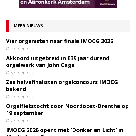
MEER NIEUWS
Vier organisten naar finale IMOCG 2026
7 augustus 2026
Akkoord uitgebreid in 639 jaar durend
orgelwerk van John Cage
5 augustus 2026
Zes halvefinalisten orgelconcours IMOCG
bekend
4 augustus 2026
Orgelfietstocht door Noordoost-Drenthe op
19 september
2 augustus 2026
IMOCG 2026 opent met ‘Donker en Licht’ in