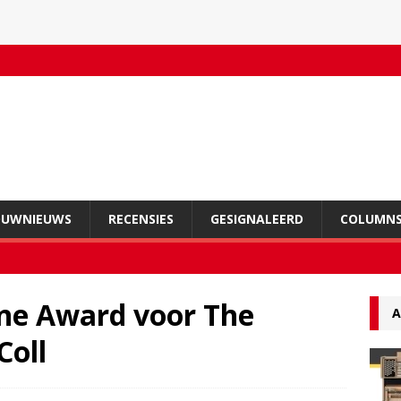
OUWNIEUWS
RECENSIES
GESIGNALEERD
COLUMN
ne Award voor The
A
Coll