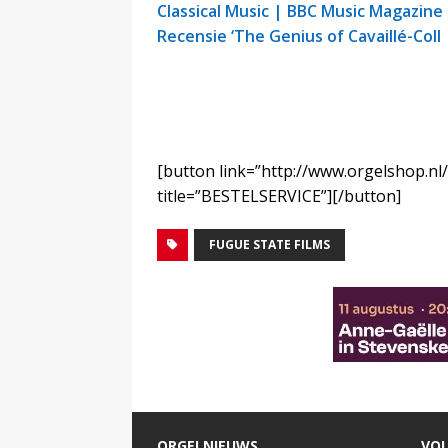
Classical Music | BBC Music Magazine
Recensie ‘The Genius of Cavaillé-Coll
[button link=”http://www.orgelshop.nl
title=”BESTELSERVICE”][/button]
FUGUE STATE FILMS
ORGELNIEUWS
VOL