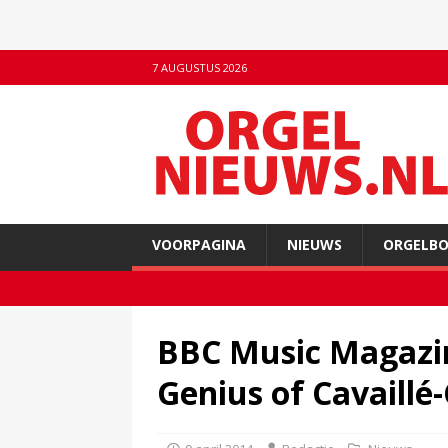
7 AUGUSTUS 2026
VOORPAGINA
NIEUWS
ORGELB
BBC Music Magazi
Genius of Cavaillé-