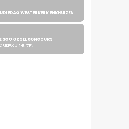
UDIEDAG WESTERKERK ENKHUIZEN
4
T
E SGO ORGELCONCOURS
COBIKERK UITHUIZEN