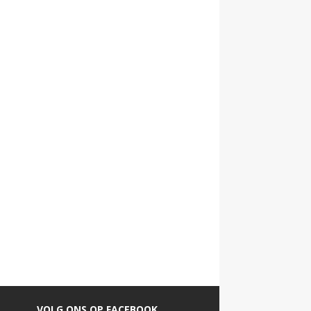
VOLG ONS OP FACEBOOK