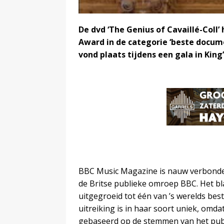
De dvd ‘The Genius of Cavaillé-Coll
Award in de categorie ‘beste docume
vond plaats tijdens een gala in King’
BBC Music Magazine is nauw verbonde
de Britse publieke omroep BBC. Het bla
uitgegroeid tot één van ’s werelds best
uitreiking is in haar soort uniek, omdat 
gebaseerd op de stemmen van het publ