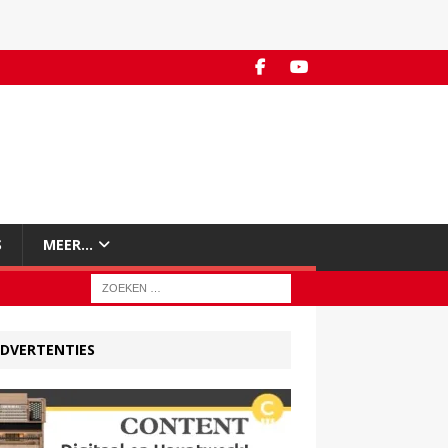
S
MEER…
DVERTENTIES