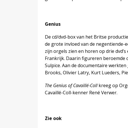
Genius
De cd/dvd-box van het Britse productie
de grote invloed van de negentiende-e
zijn orgels zien en horen op drie dvd’
Frankrijk. Daarin figureren beroemde o
Sulpice. Aan de documentaire werkten
Brooks, Olivier Latry, Kurt Lueders, Pi
The Genius of Cavaillé-Coll
kreeg op Org
Cavaillé-Coll-kenner René Verwer.
Zie ook