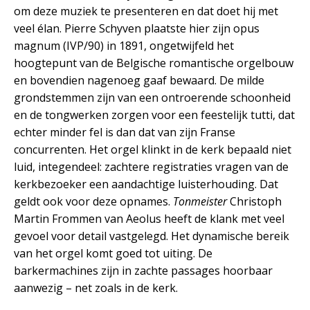
om deze muziek te presenteren en dat doet hij met
veel élan. Pierre Schyven plaatste hier zijn opus
magnum (IVP/90) in 1891, ongetwijfeld het
hoogtepunt van de Belgische romantische orgelbouw
en bovendien nagenoeg gaaf bewaard. De milde
grondstemmen zijn van een ontroerende schoonheid
en de tongwerken zorgen voor een feestelijk tutti, dat
echter minder fel is dan dat van zijn Franse
concurrenten. Het orgel klinkt in de kerk bepaald niet
luid, integendeel: zachtere registraties vragen van de
kerkbezoeker een aandachtige luisterhouding. Dat
geldt ook voor deze opnames.
Tonmeister
Christoph
Martin Frommen van Aeolus heeft de klank met veel
gevoel voor detail vastgelegd. Het dynamische bereik
van het orgel komt goed tot uiting. De
barkermachines zijn in zachte passages hoorbaar
aanwezig – net zoals in de kerk.