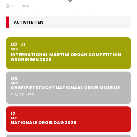
28 juli 2026
ACTIVITEITEN
02
08
AUG
INTERNATIONAL MARTINI ORGAN COMPETITION
GRONINGEN 2026
08
AUG
ORGELFIETSTOCHT NATIONAAL ORGELMUSEUM
ELBURG • EPE
12
SEP
NATIONALE ORGELDAG 2026