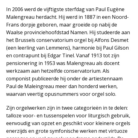
In 2006 werd de vijftigste sterfdag van Paul Eugène
Malengreau herdacht. Hij werd in 1887 in een Noord-
Frans dorpje geboren, maar groeide op nabij de
Waalse provinciehoofdstad Namen. Hij studeerde aan
het Brussels conservatorium orgel bij Alfons Desmet
(een leerling van Lemmens), harmonie bij Paul Gilson
en contrapunt bij Edgar Tinel. Vanaf 1913 tot zijn
pensionering in 1953 was Malengreau als docent
werkzaam aan hetzelfde conservatorium. Als
componist publiceerde hij onder de artiestennaam
Paul de Maleingreau meer dan honderd werken,
waarvan veertig opusnummers voor orgel solo.
Zijn orgelwerken zijn in twee categorieën in te delen:
talloze voor- en tussenspelen voor liturgisch gebruik,
eenvoudig van opzet en geschikt voor kleinere orgels
enerzijds en grote symfonische werken met virtuoze