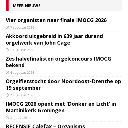
MEER NIEUWS
Vier organisten naar finale IMOCG 2026
7 augustus 2026
Akkoord uitgebreid in 639 jaar durend
orgelwerk van John Cage
5 augustus 2026
Zes halvefinalisten orgelconcours IMOCG
bekend
4 augustus 2026
Orgelfietstocht door Noordoost-Drenthe op
19 september
2 augustus 2026
IMOCG 2026 opent met ‘Donker en Licht’ in
Martinikerk Groningen
31 juli 2026
RECENSIE Calefax – Organisms