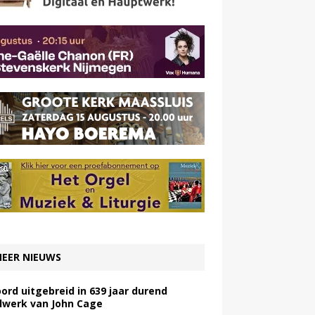
EER NIEUWS
ord uitgebreid in 639 jaar durend
lwerk van John Cage