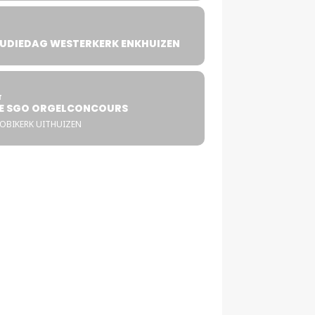
UDIEDAG WESTERKERK ENKHUIZEN
4
T
E SGO ORGELCONCOURS
COBIKERK UITHUIZEN