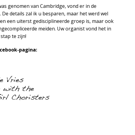
d was genomen van Cambridge, vond er in de
 De details zal ik u besparen, maar het werd wel
leen een uiterst gedisciplineerde groep is, maar ook
 ongecompliceerde meiden. Uw organist vond het in
tap te zijn!
acebook-pagina: