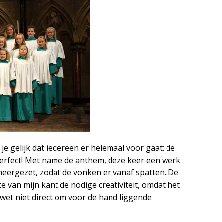
k je gelijk dat iedereen er helemaal voor gaat: de
perfect! Met name de anthem, deze keer een werk
 neergezet, zodat de vonken er vanaf spatten. De
te van mijn kant de nodige creativiteit, omdat het
et niet direct om voor de hand liggende