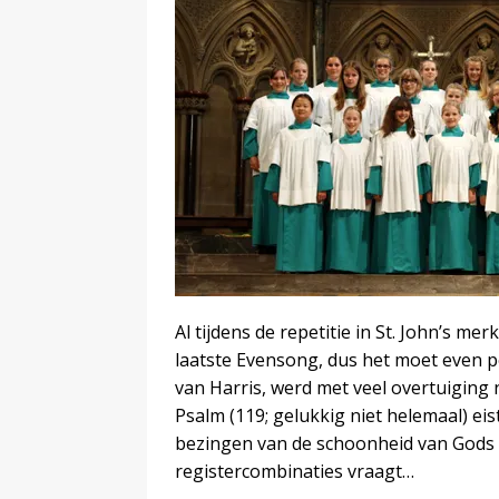
Al tijdens de repetitie in St. John’s mer
laatste Evensong, dus het moet even 
van Harris, werd met veel overtuiging
Psalm (119; gelukkig niet helemaal) eis
bezingen van de schoonheid van Gods w
registercombinaties vraagt…