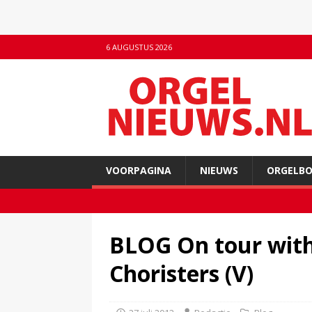
6 AUGUSTUS 2026
VOORPAGINA
NIEUWS
ORGELB
BLOG On tour with
Choristers (V)