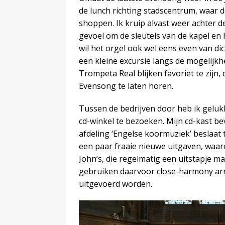
de lunch richting stadscentrum, waar d
shoppen. Ik kruip alvast weer achter d
gevoel om de sleutels van de kapel en 
wil het orgel ook wel eens even van dic
een kleine excursie langs de mogelijk
Trompeta Real blijken favoriet te zijn,
Evensong te laten horen.
Tussen de bedrijven door heb ik geluk
cd-winkel te bezoeken. Mijn cd-kast be
afdeling ‘Engelse koormuziek’ beslaat
een paar fraaie nieuwe uitgaven, waaro
John’s, die regelmatig een uitstapje 
gebruiken daarvoor close-harmony ar
uitgevoerd worden.