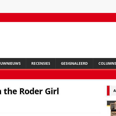
OUWNIEUWS
RECENSIES
GESIGNALEERD
COLUMN
 the Roder Girl
A