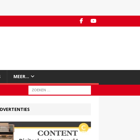
S
MEER…
DVERTENTIES