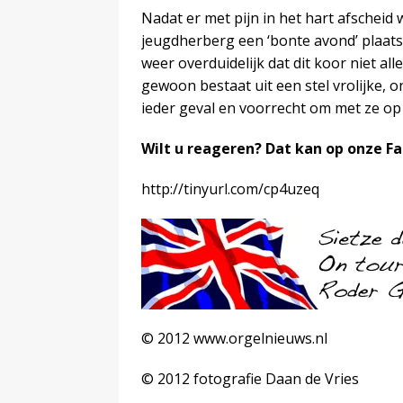
Nadat er met pijn in het hart afschei
jeugdherberg een ‘bonte avond’ plaats.
weer overduidelijk dat dit koor niet al
gewoon bestaat uit een stel vrolijke,
ieder geval en voorrecht om met ze op s
Wilt u reageren? Dat kan op onze F
http://tinyurl.com/cp4uzeq
© 2012 www.orgelnieuws.nl
© 2012 fotografie Daan de Vries