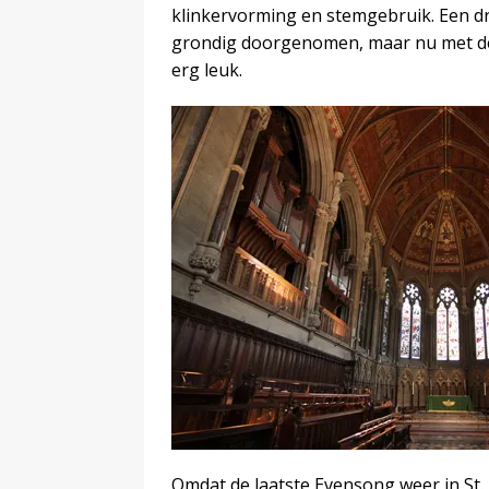
klinkervorming en stemgebruik. Een d
grondig doorgenomen, maar nu met de
erg leuk.
Omdat de laatste Evensong weer in St.