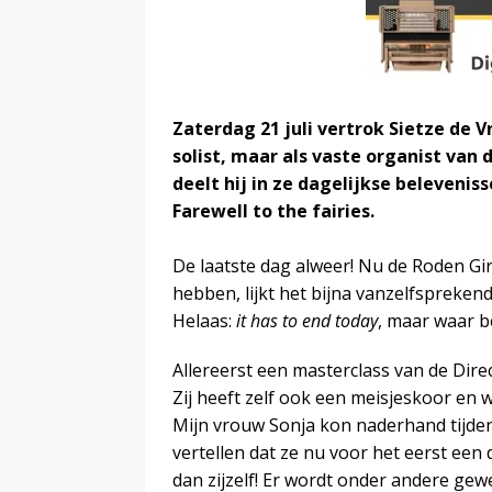
Zaterdag 21 juli vertrok Sietze de V
solist, maar als vaste organist van 
deelt hij in ze dagelijkse belevenis
Farewell to the fairies.
De laatste dag alweer! Nu de Roden Gi
hebben, lijkt het bijna vanzelfspreken
Helaas:
it has to end today
, maar waar b
Allereerst een masterclass van de Dir
Zij heeft zelf ook een meisjeskoor en
Mijn vrouw Sonja kon naderhand tijden
vertellen dat ze nu voor het eerst een
dan zijzelf! Er wordt onder andere ge