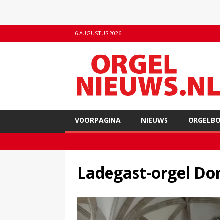
6 AUGUSTUS 2026
VOORPAGINA
NIEUWS
ORGELB
Ladegast-orgel D