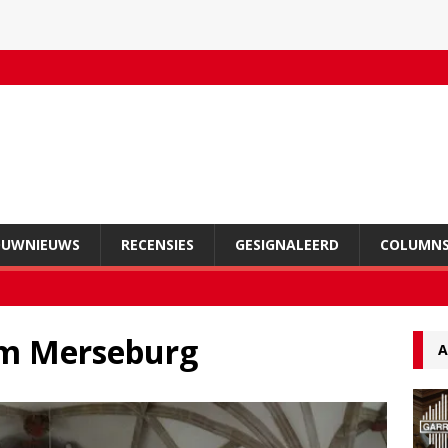
OUWNIEUWS
RECENSIES
GESIGNALEERD
COLUMN
om Merseburg
A