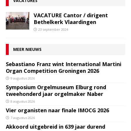
VACATURES
VACATURE Cantor / dirigent
Bethelkerk Vlaardingen
23 september 2024
MEER NIEUWS
Sebastiano Franz wint International Martini
Organ Competition Groningen 2026
9 augustus 2026
Symposium Orgelmuseum Elburg rond
tweehonderd jaar orgelmaker Naber
8 augustus 2026
Vier organisten naar finale IMOCG 2026
7 augustus 2026
Akkoord uitgebreid in 639 jaar durend