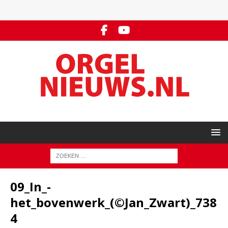
09_In_-
het_bovenwerk_(©Jan_Zwart)_738
4