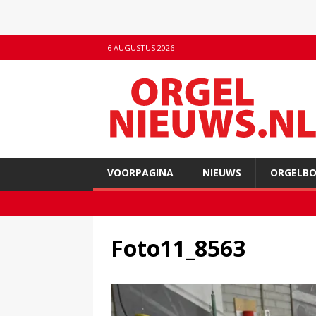
6 AUGUSTUS 2026
VOORPAGINA
NIEUWS
ORGELB
Foto11_8563