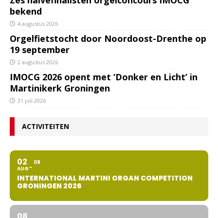
Zes halvefinalisten orgelconcours IMOCG
bekend
4 augustus 2026
Orgelfietstocht door Noordoost-Drenthe op
19 september
2 augustus 2026
IMOCG 2026 opent met ‘Donker en Licht’ in
Martinikerk Groningen
31 juli 2026
ACTIVITEITEN
02
08
AUG
INTERNATIONAL MARTINI ORGAN COMPETITION
GRONINGEN 2026
08