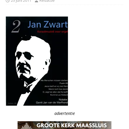
25 juni 2011
Redactie
advertentie