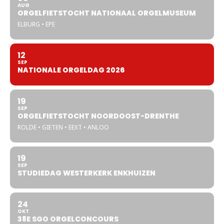
AUG
ORGELFIETSTOCHT NATIONAAL ORGELMUSEUM
ELBURG • EPE
12
SEP
NATIONALE ORGELDAG 2026
19
SEP
ORGELFIETSTOCHT NOORDOOST-DRENTHE
ROLDE • GIETEN • EEXT • ANLOO
19
SEP
STUDIEDAG WESTERKERK ENKHUIZEN
24
OKT
38E SGO ORGELCONCOURS