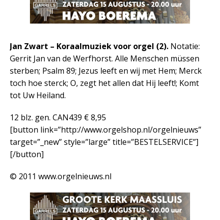
Jan Zwart – Koraalmuziek voor orgel (2).
Notatie:
Gerrit Jan van de Werfhorst. Alle Menschen müssen
sterben; Psalm 89; Jezus leeft en wij met Hem; Merck
toch hoe sterck; O, zegt het allen dat Hij leeft!; Komt
tot Uw Heiland.
12 blz. gen. CAN439 € 8,95
[button link=”http://www.orgelshop.nl/orgelnieuws”
target=”_new” style=”large” title=”BESTELSERVICE”]
[/button]
© 2011 www.orgelnieuws.nl