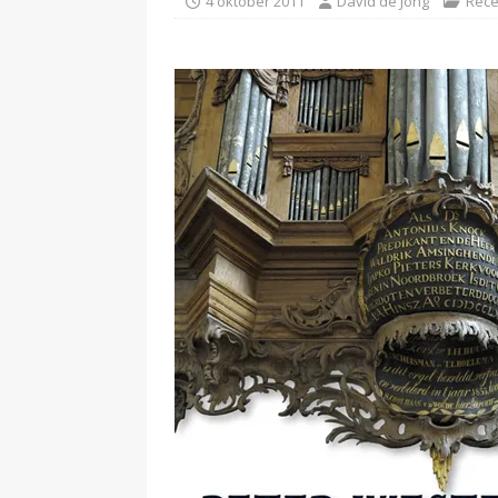
4 oktober 2011
David de Jong
Rece