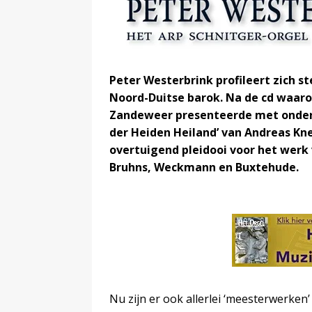
Peter Westerbrink profileert zich s
Noord-Duitse barok. Na de cd waaro
Zandeweer presenteerde met onder 
der Heiden Heiland’ van Andreas Kne
overtuigend pleidooi voor het werk
Bruhns, Weckmann en Buxtehude.
Nu zijn er ook allerlei ‘meesterwerken’