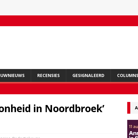
OUWNIEUWS
RECENSIES
GESIGNALEERD
COLUMN
onheid in Noordbroek’
A