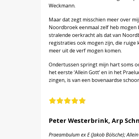
Weckmann.
Maar dat zegt misschien meer over mij 
Noordbroek eenmaal zelf heb mogen be
stralende oerkracht als dat van Noord
registraties ook mogen zijn, die ruige
meer uit de verf mogen komen.
Ondertussen springt mijn hart soms ook
het eerste ‘Allein Gott’ en in het Prae
zingen, is van een bovenaardse schoon
Peter Westerbrink, Arp Sch
Praeambulum ex E (Jakob Bölsche); Allein G