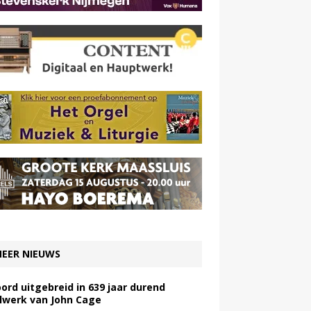
EER NIEUWS
ord uitgebreid in 639 jaar durend
lwerk van John Cage