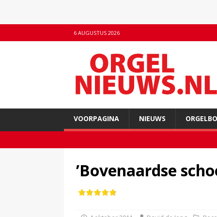
6 AUGUSTUS 2026
VOORPAGINA
NIEUWS
ORGELB
’Bovenaardse scho