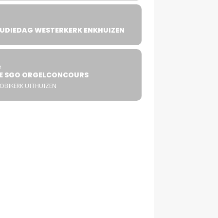
UDIEDAG WESTERKERK ENKHUIZEN
4
T
E SGO ORGELCONCOURS
COBIKERK UITHUIZEN