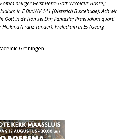
, Komm heiliger Geist Herre Gott (Nicolaus Hasse);
ludium in E BuxWV 141 (Dieterich Buxtehude); Ach wir
 Gott in de Höh sei Ehr; Fantasia; Praeludium quarti
er Heiland (Franz Tunder); Preludium in Es (Georg
akademie Groningen