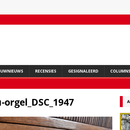
OUWNIEUWS
RECENSIES
GESIGNALEERD
COLUMN
-orgel_DSC_1947
A