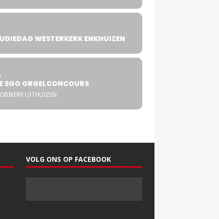
UDIEDAG WESTERKERK ENKHUIZEN
4
T
E SGO ORGELCONCOURS
COBIKERK UITHUIZEN
VOLG ONS OP FACEBOOK