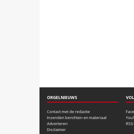
ORGELNIEUWS
VOL
Contact met de redactie
Fac
Inzenden berichten en materiaal
You
Adverteren
RSS
Disclaimer