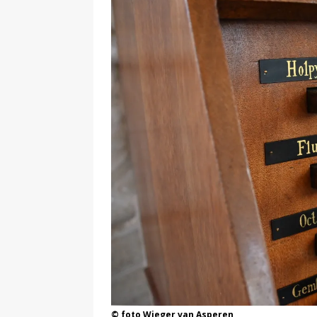
© foto Wieger van Asperen