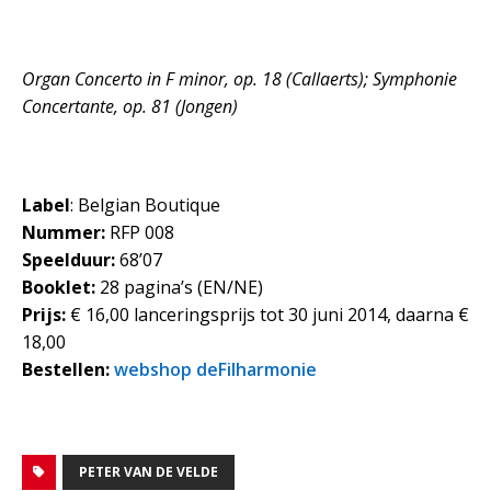
Organ Concerto in F minor, op. 18 (Callaerts); Symphonie
Concertante, op. 81 (Jongen)
Label
: Belgian Boutique
Nummer:
RFP 008
Speelduur:
68’07
Booklet:
28 pagina’s (EN/NE)
Prijs:
€ 16,00 lanceringsprijs tot 30 juni 2014, daarna €
18,00
Bestellen:
webshop deFilharmonie
PETER VAN DE VELDE