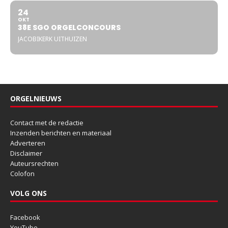
24
OKT
38E SGO ORGELCONCOURS
JACOBIKERK UITHUIZEN
ORGELNIEUWS
Contact met de redactie
Inzenden berichten en materiaal
Adverteren
Disclaimer
Auteursrechten
Colofon
VOLG ONS
Facebook
YouTube