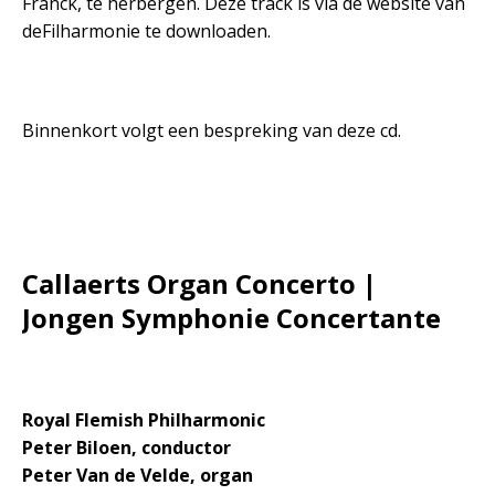
Franck, te herbergen. Deze track is via de website van
deFilharmonie te downloaden.
Binnenkort volgt een bespreking van deze cd.
Callaerts Organ Concerto |
Jongen Symphonie Concertante
Royal Flemish Philharmonic
Peter Biloen, conductor
Peter Van de Velde, organ