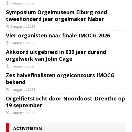
9 augustus 2026
Symposium Orgelmuseum Elburg rond
tweehonderd jaar orgelmaker Naber
8 augustus 2026
Vier organisten naar finale IMOCG 2026
7 augustus 2026
Akkoord uitgebreid in 639 jaar durend
orgelwerk van John Cage
5 augustus 2026
Zes halvefinalisten orgelconcours IMOCG
bekend
4 augustus 2026
Orgelfietstocht door Noordoost-Drenthe op
19 september
2 augustus 2026
ACTIVITEITEN