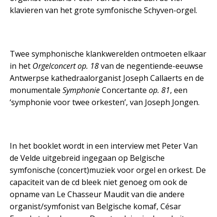
klavieren van het grote symfonische Schyven-orgel.
Twee symphonische klankwerelden ontmoeten elkaar
in het
Orgelconcert
op. 18
van de negentiende-eeuwse
Antwerpse kathedraalorganist Joseph Callaerts en de
monumentale
Symphonie
Concertante
op. 81
, een
‘symphonie voor twee orkesten’, van Joseph Jongen.
In het booklet wordt in een interview met Peter Van
de Velde uitgebreid ingegaan op Belgische
symfonische (concert)muziek voor orgel en orkest. De
capaciteit van de cd bleek niet genoeg om ook de
opname van Le Chasseur Maudit van die andere
organist/symfonist van Belgische komaf, César