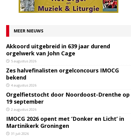
MEER NIEUWS
Akkoord uitgebreid in 639 jaar durend
orgelwerk van John Cage
5 augustus 2026
Zes halvefinalisten orgelconcours IMOCG
bekend
4 augustus 2026
Orgelfietstocht door Noordoost-Drenthe op
19 september
2 augustus 2026
IMOCG 2026 opent met ‘Donker en Licht’ in
Martinikerk Groningen
31 juli 2026