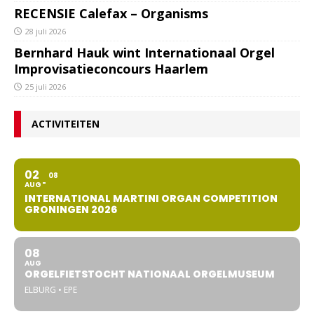
RECENSIE Calefax – Organisms
28 juli 2026
Bernhard Hauk wint Internationaal Orgel
Improvisatieconcours Haarlem
25 juli 2026
ACTIVITEITEN
02
08
AUG
INTERNATIONAL MARTINI ORGAN COMPETITION
GRONINGEN 2026
08
AUG
ORGELFIETSTOCHT NATIONAAL ORGELMUSEUM
ELBURG • EPE