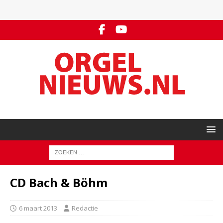
CD Bach & Böhm
6 maart 2013
Redactie