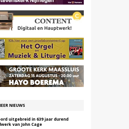
EER NIEUWS
ord uitgebreid in 639 jaar durend
lwerk van John Cage