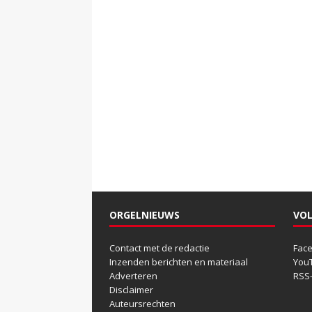
ORGELNIEUWS
VOL
Contact met de redactie
Fac
Inzenden berichten en materiaal
You
Adverteren
RSS
Disclaimer
Auteursrechten