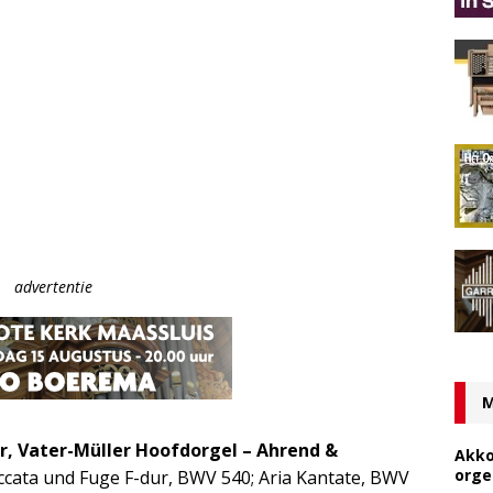
advertentie
M
r, Vater-Müller Hoofdorgel – Ahrend &
Akko
orge
cata und Fuge F-dur, BWV 540; Aria Kantate, BWV