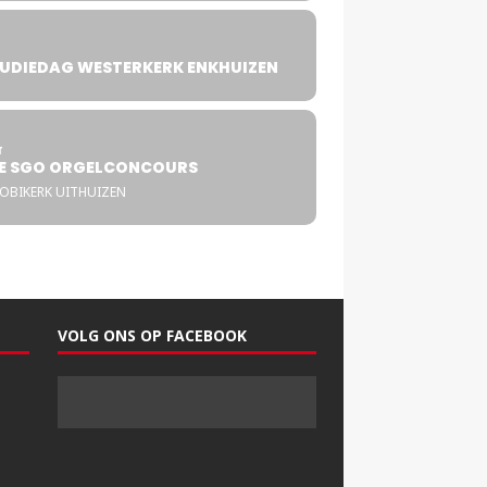
UDIEDAG WESTERKERK ENKHUIZEN
4
T
E SGO ORGELCONCOURS
COBIKERK UITHUIZEN
VOLG ONS OP FACEBOOK