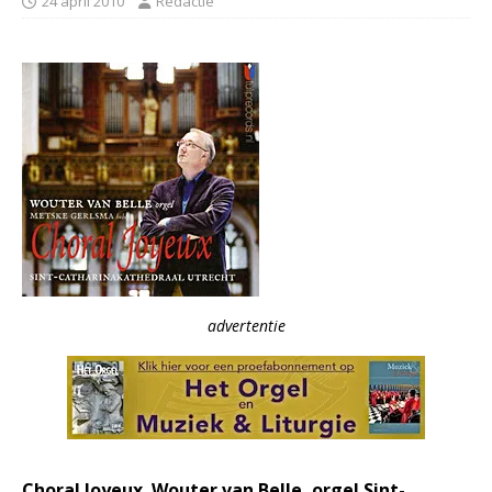
24 april 2010
Redactie
advertentie
Choral Joyeux. Wouter van Belle, orgel Sint-