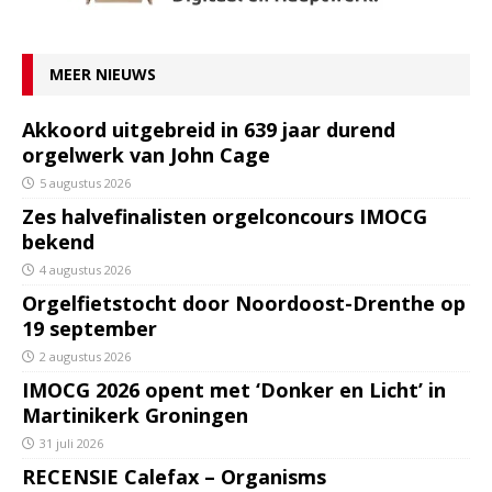
MEER NIEUWS
Akkoord uitgebreid in 639 jaar durend
orgelwerk van John Cage
5 augustus 2026
Zes halvefinalisten orgelconcours IMOCG
bekend
4 augustus 2026
Orgelfietstocht door Noordoost-Drenthe op
19 september
2 augustus 2026
IMOCG 2026 opent met ‘Donker en Licht’ in
Martinikerk Groningen
31 juli 2026
RECENSIE Calefax – Organisms