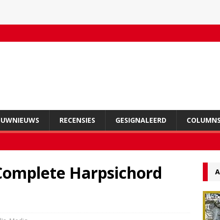
OUWNIEUWS
RECENSIES
GESIGNALEERD
COLUMN
Complete Harpsichord
A