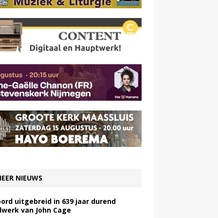
EER NIEUWS
ord uitgebreid in 639 jaar durend
lwerk van John Cage