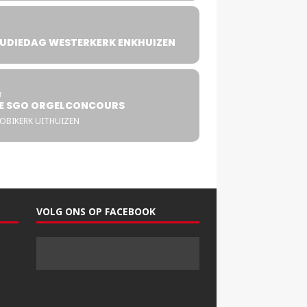
UDIEDAG WESTERKERK ENKHUIZEN
4
T
E SGO ORGELCONCOURS
COBIKERK UITHUIZEN
VOLG ONS OP FACEBOOK