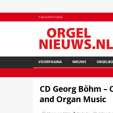
7 AUGUSTUS 2026
VOORPAGINA
NIEUWS
ORGELB
CD Georg Böhm – 
and Organ Music