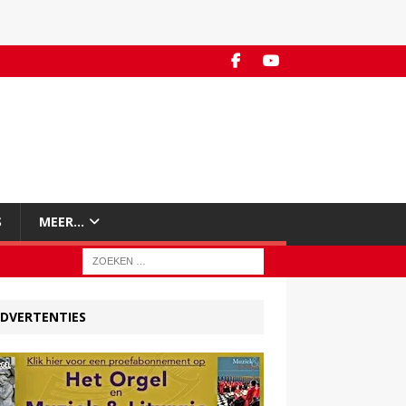
S
MEER…
DVERTENTIES