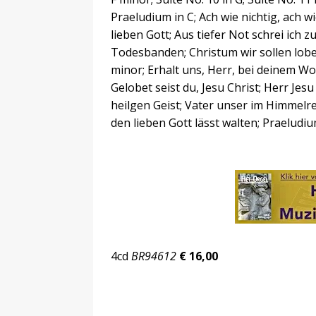
Praeludium in C; Ach wie nichtig, ach wi
lieben Gott; Aus tiefer Not schrei ich zu
Todesbanden; Christum wir sollen lobe
minor; Erhalt uns, Herr, bei deinem Wor
Gelobet seist du, Jesu Christ; Herr Jes
heilgen Geist; Vater unser im Himmel
den lieben Gott lässt walten; Praeludiu
4cd
BR94612
€ 16,00