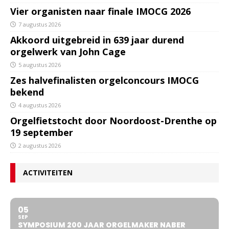
Vier organisten naar finale IMOCG 2026
7 augustus 2026
Akkoord uitgebreid in 639 jaar durend
orgelwerk van John Cage
5 augustus 2026
Zes halvefinalisten orgelconcours IMOCG
bekend
4 augustus 2026
Orgelfietstocht door Noordoost-Drenthe op
19 september
2 augustus 2026
ACTIVITEITEN
05
SEP
SYMPOSIUM 200 JAAR ORGELMAKER NABER