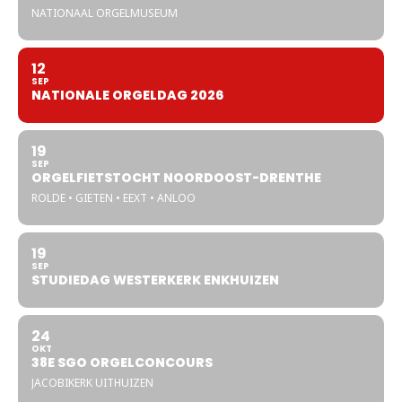
NATIONAAL ORGELMUSEUM
12
SEP
NATIONALE ORGELDAG 2026
19
SEP
ORGELFIETSTOCHT NOORDOOST-DRENTHE
ROLDE • GIETEN • EEXT • ANLOO
19
SEP
STUDIEDAG WESTERKERK ENKHUIZEN
24
OKT
38E SGO ORGELCONCOURS
JACOBIKERK UITHUIZEN