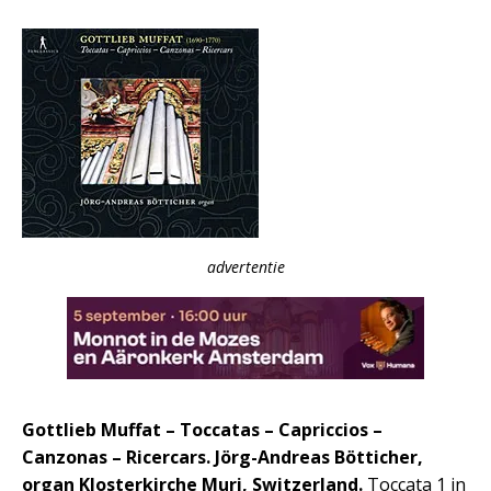
advertentie
Gottlieb Muffat – Toccatas – Capriccios –
Canzonas – Ricercars. Jörg-Andreas Bötticher,
organ Klosterkirche Muri, Switzerland.
Toccata 1 in