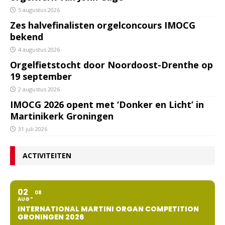
5 augustus 2026
Zes halvefinalisten orgelconcours IMOCG
bekend
4 augustus 2026
Orgelfietstocht door Noordoost-Drenthe op
19 september
2 augustus 2026
IMOCG 2026 opent met ‘Donker en Licht’ in
Martinikerk Groningen
31 juli 2026
ACTIVITEITEN
02
08
AUG
INTERNATIONAL MARTINI ORGAN COMPETITION
GRONINGEN 2026