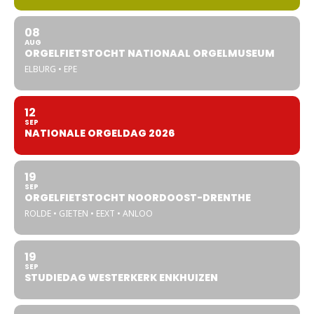
08
AUG
ORGELFIETSTOCHT NATIONAAL ORGELMUSEUM
ELBURG • EPE
12
SEP
NATIONALE ORGELDAG 2026
19
SEP
ORGELFIETSTOCHT NOORDOOST-DRENTHE
ROLDE • GIETEN • EEXT • ANLOO
19
SEP
STUDIEDAG WESTERKERK ENKHUIZEN