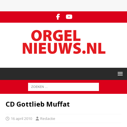
CD Gottlieb Muffat
16 april 2010
Redactie