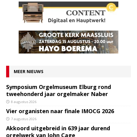
MEER NIEUWS
Symposium Orgelmuseum Elburg rond
tweehonderd jaar orgelmaker Naber
8 augustus 2026
Vier organisten naar finale IMOCG 2026
7 augustus 2026
Akkoord uitgebreid in 639 jaar durend
orgelwerk van John Cage