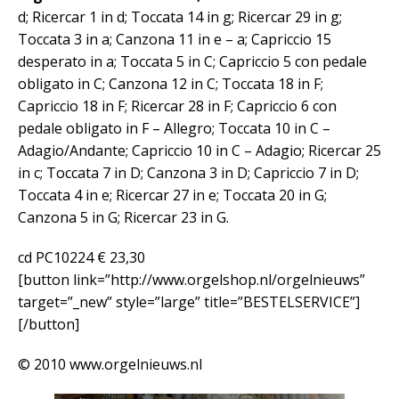
d; Ricercar 1 in d; Toccata 14 in g; Ricercar 29 in g;
Toccata 3 in a; Canzona 11 in e – a; Capriccio 15
desperato in a; Toccata 5 in C; Capriccio 5 con pedale
obligato in C; Canzona 12 in C; Toccata 18 in F;
Capriccio 18 in F; Ricercar 28 in F; Capriccio 6 con
pedale obligato in F – Allegro; Toccata 10 in C –
Adagio/Andante; Capriccio 10 in C – Adagio; Ricercar 25
in c; Toccata 7 in D; Canzona 3 in D; Capriccio 7 in D;
Toccata 4 in e; Ricercar 27 in e; Toccata 20 in G;
Canzona 5 in G; Ricercar 23 in G.
cd PC10224 € 23,30
[button link=”http://www.orgelshop.nl/orgelnieuws”
target=”_new” style=”large” title=”BESTELSERVICE”]
[/button]
© 2010 www.orgelnieuws.nl