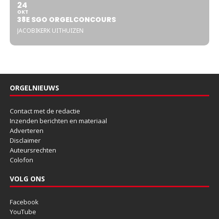
24
OKT
38E SGO ORGELCONCOURS
JACOBIKERK UITHUIZEN
ORGELNIEUWS
Contact met de redactie
Inzenden berichten en materiaal
Adverteren
Disclaimer
Auteursrechten
Colofon
VOLG ONS
Facebook
YouTube