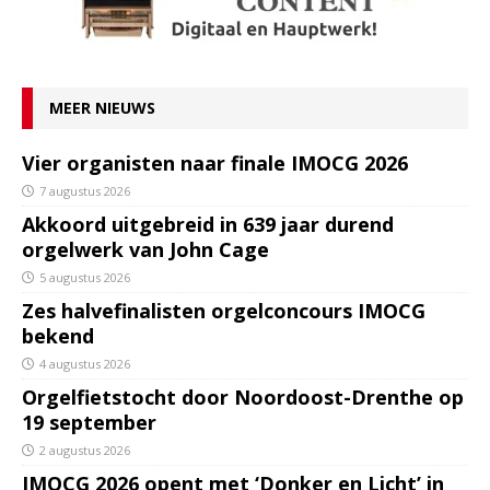
MEER NIEUWS
Vier organisten naar finale IMOCG 2026
7 augustus 2026
Akkoord uitgebreid in 639 jaar durend
orgelwerk van John Cage
5 augustus 2026
Zes halvefinalisten orgelconcours IMOCG
bekend
4 augustus 2026
Orgelfietstocht door Noordoost-Drenthe op
19 september
2 augustus 2026
IMOCG 2026 opent met ‘Donker en Licht’ in