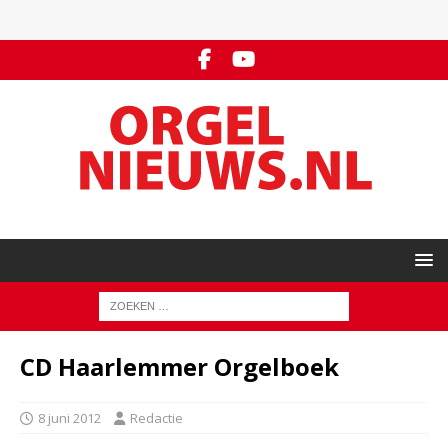
CD Haarlemmer Orgelboek
8 juni 2012
Redactie