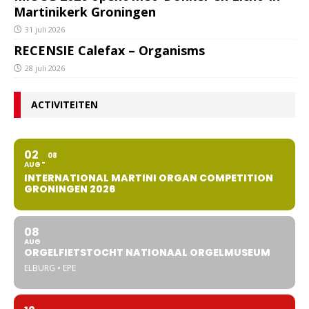
Martinikerk Groningen
31 juli 2026
RECENSIE Calefax – Organisms
28 juli 2026
ACTIVITEITEN
02
08
AUG
INTERNATIONAL MARTINI ORGAN COMPETITION
GRONINGEN 2026
08
AUG
ORGELFIETSTOCHT NATIONAAL ORGELMUSEUM
ELBURG • EPE