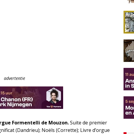
advertentie
Orgue Formentelli de Mouzon.
Suite de premier
nificat (Dandrieu); Noëls (Corrette); Livre d’orgue