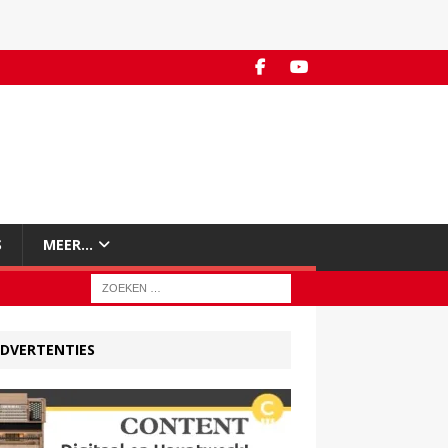
S
MEER…
DVERTENTIES