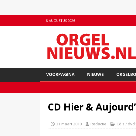
8 AUGUSTUS 2026
VOORPAGINA
NIEUWS
ORGELB
CD Hier & Aujourd
31 maart 2010
Redactie
Cd's / dvd